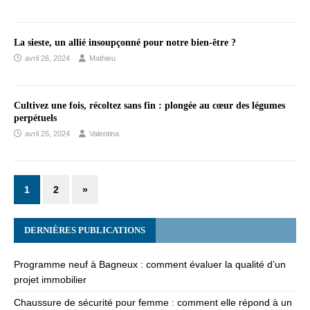
La sieste, un allié insoupçonné pour notre bien-être ?
avril 26, 2024
Mathieu
Cultivez une fois, récoltez sans fin : plongée au cœur des légumes
perpétuels
avril 25, 2024
Valentina
1
2
»
DERNIÈRES PUBLICATIONS
Programme neuf à Bagneux : comment évaluer la qualité d’un
projet immobilier
Chaussure de sécurité pour femme : comment elle répond à un