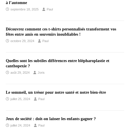
à l’automne
septembre 18, 2025
Paul
Découvrez comment ces t-shirts personnalisés transforment vos
fêtes entre amis en souvenirs inoubliables !
octobre 29, 2024
Paul
Quelles sont les subtiles différences entre blépharoplastie et
canthopexie ?
août 29, 2024
Joris
Le sommeil, un trésor pour notre santé et notre bien-être
juillet 25, 2024
Paul
Jeux de société : doit-on laisser les enfants gagner ?
juillet 24, 2024
Paul