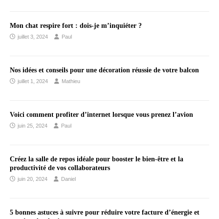
Mon chat respire fort : dois-je m’inquiéter ?
juillet 3, 2024
Paul
Nos idées et conseils pour une décoration réussie de votre balcon
juillet 1, 2024
Mathieu
Voici comment profiter d’internet lorsque vous prenez l’avion
juin 25, 2024
Paul
Créez la salle de repos idéale pour booster le bien-être et la
productivité de vos collaborateurs
juin 20, 2024
Daniel
5 bonnes astuces à suivre pour réduire votre facture d’énergie et