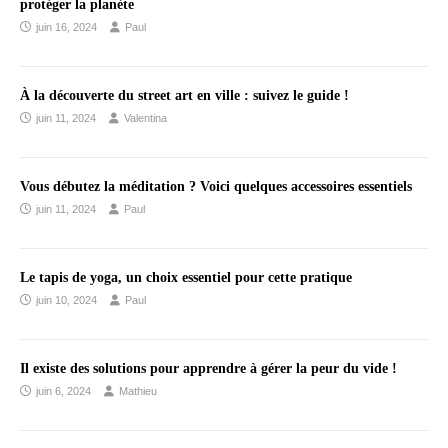
protéger la planète
juin 16, 2024
Paul
À la découverte du street art en ville : suivez le guide !
juin 11, 2024
Valentina
Vous débutez la méditation ? Voici quelques accessoires essentiels
juin 11, 2024
Paul
Le tapis de yoga, un choix essentiel pour cette pratique
juin 10, 2024
Paul
Il existe des solutions pour apprendre à gérer la peur du vide !
juin 6, 2024
Mathieu