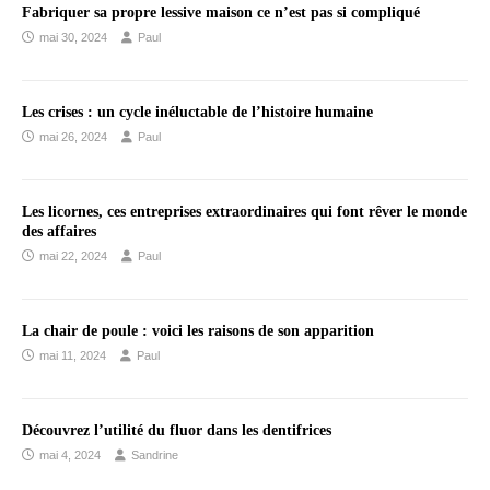
Fabriquer sa propre lessive maison ce n’est pas si compliqué
mai 30, 2024
Paul
Les crises : un cycle inéluctable de l’histoire humaine
mai 26, 2024
Paul
Les licornes, ces entreprises extraordinaires qui font rêver le monde
des affaires
mai 22, 2024
Paul
La chair de poule : voici les raisons de son apparition
mai 11, 2024
Paul
Découvrez l’utilité du fluor dans les dentifrices
mai 4, 2024
Sandrine