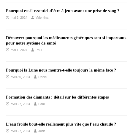
Pourquoi est-il essentiel d’être à jeun avant une prise de sang ?
mai 2, 2024
Valentina
Découvrez pourquoi les médicaments génériques sont si importants
pour notre système de santé
mai 1, 2024
Paul
Pourquoi la Lune nous montre-t-elle toujours la même face ?
avril 30, 2024
Daniel
Formation des diamants : détail sur les différentes étapes
avril 27, 2024
Paul
L’eau froide bout-elle réellement plus vite que l’eau chaude ?
avril 27, 2024
Joris