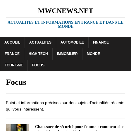
MWCNEWS.NET
ACTUALITÉS ET INFORMATIONS EN FRANCE ET DANS LE
MONDE
ACCUEIL
ACTUALITÉS
AUTOMOBILE
FINANCE
FRANCE
HIGH TECH
IMMOBILIER
MONDE
TOURISME
FOCUS
Focus
Point et informations précises sur des sujets d’actualités récents
qui vous intéressent.
Chaussure de sécurité pour femme : comment elle