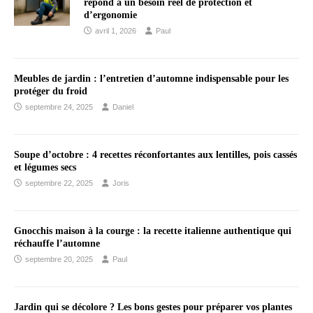
répond à un besoin réel de protection et
d’ergonomie
avril 1, 2026
Paul
Meubles de jardin : l’entretien d’automne indispensable pour les
protéger du froid
septembre 24, 2025
Daniel
Soupe d’octobre : 4 recettes réconfortantes aux lentilles, pois cassés
et légumes secs
septembre 22, 2025
Joris
Gnocchis maison à la courge : la recette italienne authentique qui
réchauffe l’automne
septembre 20, 2025
Paul
Jardin qui se décolore ? Les bons gestes pour préparer vos plantes