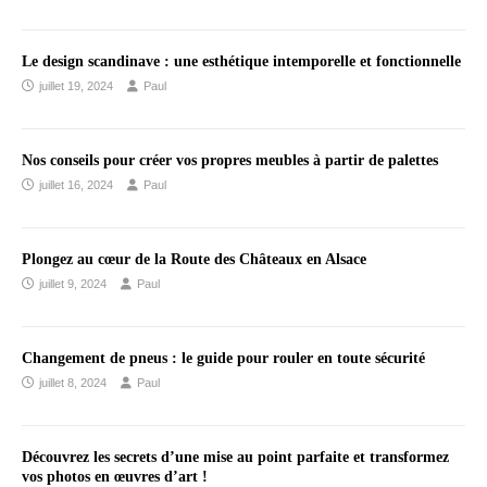
Le design scandinave : une esthétique intemporelle et fonctionnelle
juillet 19, 2024
Paul
Nos conseils pour créer vos propres meubles à partir de palettes
juillet 16, 2024
Paul
Plongez au cœur de la Route des Châteaux en Alsace
juillet 9, 2024
Paul
Changement de pneus : le guide pour rouler en toute sécurité
juillet 8, 2024
Paul
Découvrez les secrets d’une mise au point parfaite et transformez
vos photos en œuvres d’art !