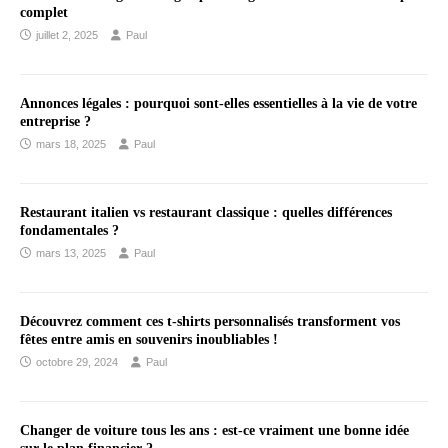
complet
juillet 2, 2025
Paul
Annonces légales : pourquoi sont-elles essentielles à la vie de votre
entreprise ?
mars 18, 2025
Paul
Restaurant italien vs restaurant classique : quelles différences
fondamentales ?
mars 13, 2025
Paul
Découvrez comment ces t-shirts personnalisés transforment vos
fêtes entre amis en souvenirs inoubliables !
octobre 29, 2024
Paul
Changer de voiture tous les ans : est-ce vraiment une bonne idée