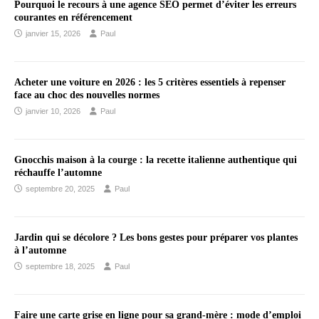
Pourquoi le recours à une agence SEO permet d’éviter les erreurs
courantes en référencement
janvier 15, 2026
Paul
Acheter une voiture en 2026 : les 5 critères essentiels à repenser
face au choc des nouvelles normes
janvier 10, 2026
Paul
Gnocchis maison à la courge : la recette italienne authentique qui
réchauffe l’automne
septembre 20, 2025
Paul
Jardin qui se décolore ? Les bons gestes pour préparer vos plantes
à l’automne
septembre 18, 2025
Paul
Faire une carte grise en ligne pour sa grand-mère : mode d’emploi