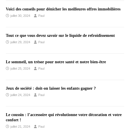
Voici des conseils pour dénicher les meilleures offres immobilières
juillet 30, 2024
Paul
Tout ce que vous devez savoir sur le liquide de refroidissement
juillet 29, 2024
Paul
Le sommeil, un trésor pour notre santé et notre bien-être
juillet 25, 2024
Paul
Jeux de société : doit-on laisser les enfants gagner ?
juillet 24, 2024
Paul
Le coussin : l’accessoire qui révolutionne votre décoration et votre
confort !
juillet 21, 2024
Paul