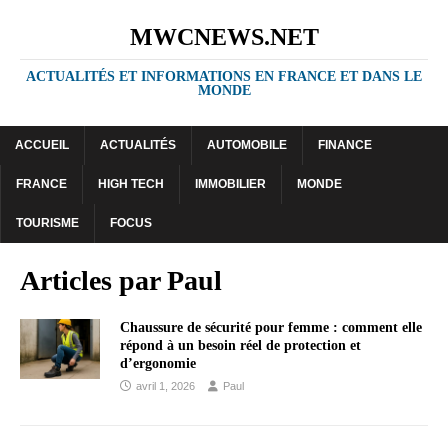
MWCNEWS.NET
ACTUALITÉS ET INFORMATIONS EN FRANCE ET DANS LE
MONDE
ACCUEIL
ACTUALITÉS
AUTOMOBILE
FINANCE
FRANCE
HIGH TECH
IMMOBILIER
MONDE
TOURISME
FOCUS
Articles par
Paul
Chaussure de sécurité pour femme : comment elle
répond à un besoin réel de protection et
d’ergonomie
avril 1, 2026
Paul