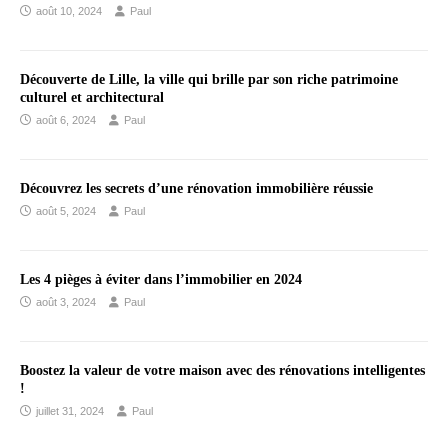
août 10, 2024
Paul
Découverte de Lille, la ville qui brille par son riche patrimoine
culturel et architectural
août 6, 2024
Paul
Découvrez les secrets d’une rénovation immobilière réussie
août 5, 2024
Paul
Les 4 pièges à éviter dans l’immobilier en 2024
août 3, 2024
Paul
Boostez la valeur de votre maison avec des rénovations intelligentes
!
juillet 31, 2024
Paul