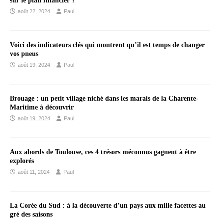
sur le plan financier ?
août 22, 2024
Paul
Voici des indicateurs clés qui montrent qu’il est temps de changer
vos pneus
août 19, 2024
Paul
Brouage : un petit village niché dans les marais de la Charente-
Maritime à découvrir
août 19, 2024
Paul
Aux abords de Toulouse, ces 4 trésors méconnus gagnent à être
explorés
août 11, 2024
Paul
La Corée du Sud : à la découverte d’un pays aux mille facettes au
gré des saisons