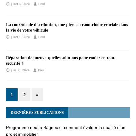
juillet 6, 2024
Paul
La courroie de distribution, une pièce en caoutchouc cruciale dans
la vie de votre véhicule
juillet 1, 2024
Paul
Réparation de pneus : quelles solutions pour rouler en toute
sécurité ?
juin 30, 2024
Paul
1
2
»
DERNIÈRES PUBLICATIONS
Programme neuf à Bagneux : comment évaluer la qualité d’un
projet immobilier