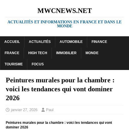
MWCNEWS.NET
ACTUALITÉS ET INFORMATIONS EN FRANCE ET DANS LE
MONDE
ACCUEIL
ACTUALITÉS
AUTOMOBILE
FINANCE
FRANCE
HIGH TECH
IMMOBILIER
MONDE
TOURISME
FOCUS
Peintures murales pour la chambre :
voici les tendances qui vont dominer
2026
janvier 27, 2026
Paul
Peintures murales pour la chambre : voici les tendances qui vont
dominer 2026