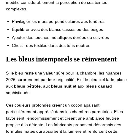
modifie considérablement la perception de ces teintes
complexes.
Privilégier les murs perpendiculaires aux fenêtres
Équilibrer avec des blancs cassés ou des beiges
Ajouter des touches métalliques dorées ou cuivrées
Choisir des textiles dans des tons neutres
Les bleus intemporels se réinventent
Si le bleu reste une valeur sûre pour la chambre, les nuances
2026 surprennent par leur originalité. Exit le bleu ciel fade, place
aux
bleus pétrole
, aux
bleus nuit
et aux
bleus canard
sophistiqués.
Ces couleurs profondes créent un cocon apaisant,
particulièrement apprécié dans les chambres parentales. Elles
favorisent l’endormissement et créent une ambiance feutrée
propice à la détente. Les fabricants proposent désormais des
formules mates qui absorbent la lumière et renforcent cette