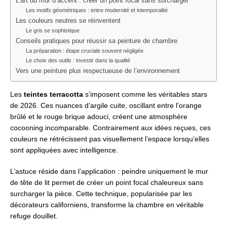
L’art du mur d’accent : créer un point focal sans surcharger
Les motifs géométriques : entre modernité et intemporalité
Les couleurs neutres se réinventent
Le gris se sophistique
Conseils pratiques pour réussir sa peinture de chambre
La préparation : étape cruciale souvent négligée
Le choix des outils : investir dans la qualité
Vers une peinture plus respectueuse de l’environnement
Les
teintes terracotta
s’imposent comme les véritables stars
de 2026. Ces nuances d’argile cuite, oscillant entre l’orange
brûlé et le rouge brique adouci, créent une atmosphère
cocooning incomparable. Contrairement aux idées reçues, ces
couleurs ne rétrécissent pas visuellement l’espace lorsqu’elles
sont appliquées avec intelligence.
L’astuce réside dans l’application : peindre uniquement le mur
de tête de lit permet de créer un point focal chaleureux sans
surcharger la pièce. Cette technique, popularisée par les
décorateurs californiens, transforme la chambre en véritable
refuge douillet.