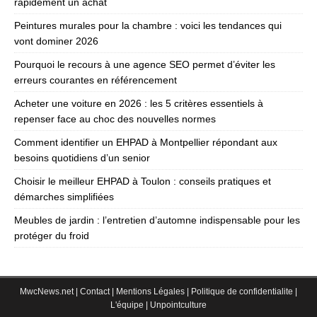
rapidement un achat
Peintures murales pour la chambre : voici les tendances qui
vont dominer 2026
Pourquoi le recours à une agence SEO permet d’éviter les
erreurs courantes en référencement
Acheter une voiture en 2026 : les 5 critères essentiels à
repenser face au choc des nouvelles normes
Comment identifier un EHPAD à Montpellier répondant aux
besoins quotidiens d’un senior
Choisir le meilleur EHPAD à Toulon : conseils pratiques et
démarches simplifiées
Meubles de jardin : l’entretien d’automne indispensable pour les
protéger du froid
MwcNews.net
|
Contact
|
Mentions Légales
|
Politique de confidentialite
|
L'équipe
|
Unpointculture