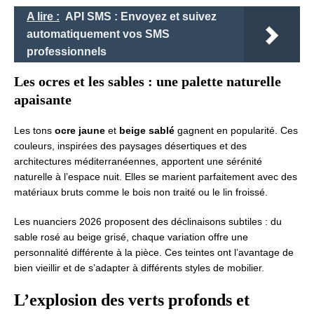
A lire :
API SMS : Envoyez et suivez
automatiquement vos SMS
professionnels
Les ocres et les sables : une palette naturelle
apaisante
Les tons
ocre jaune
et
beige sablé
gagnent en popularité. Ces
couleurs, inspirées des paysages désertiques et des
architectures méditerranéennes, apportent une sérénité
naturelle à l’espace nuit. Elles se marient parfaitement avec des
matériaux bruts comme le bois non traité ou le lin froissé.
Les nuanciers 2026 proposent des déclinaisons subtiles : du
sable rosé au beige grisé, chaque variation offre une
personnalité différente à la pièce. Ces teintes ont l’avantage de
bien vieillir et de s’adapter à différents styles de mobilier.
L’explosion des verts profonds et