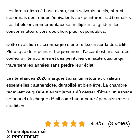
Les formulations à base d’eau, sans solvants nocifs, offrent
désormais des rendus équivalents aux peintures traditionnelles.
Les labels environnementaux se multiplient et guident les
consommateurs vers des choix plus responsables.
Cette évolution s’accompagne d’une réflexion sur la durabilité.
Plutôt que de repeindre fréquemment, l’accent est mis sur des
couleurs intemporelles et des peintures de haute qualité qui
traversent les années sans perdre leur éclat.
Les tendances 2026 marquent ainsi un retour aux valeurs
essentielles : authenticité, durabilité et bien-être. La chambre
redevient ce qu’elle n’aurait jamais dû cesser d’être : un espace
personnel où chaque détail contribue à notre épanouissement
quotidien.
4.8/5 - (3 votes)
Articlе Spоnsоrisé
PRÉCÉDENT