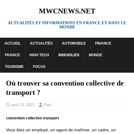
MWCNEWS.NET
ACTUALITÉS ET INFORMATIONS EN FRANCE ET DANS LE
MONDE
ACCUEIL
ACTUALITÉS
AUTOMOBILE
FINANCE
FRANCE
HIGH TECH
IMMOBILIER
MONDE
TOURISME
FOCUS
Où trouver sa convention collective de
transport ?
avril 13, 2021
Paul
convention collective transport
Vous êtes un employé, un agent de maîtrise, un cadre, un