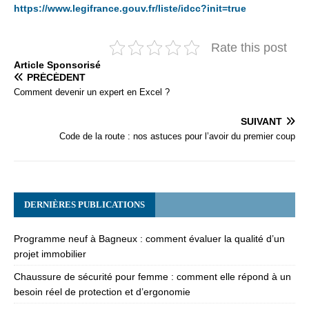
https://www.legifrance.gouv.fr/liste/idcc?init=true
Rate this post
Articlе Spоnsоrisé
PRÉCÉDENT
Comment devenir un expert en Excel ?
SUIVANT
Code de la route : nos astuces pour l’avoir du premier coup
DERNIÈRES PUBLICATIONS
Programme neuf à Bagneux : comment évaluer la qualité d’un
projet immobilier
Chaussure de sécurité pour femme : comment elle répond à un
besoin réel de protection et d’ergonomie