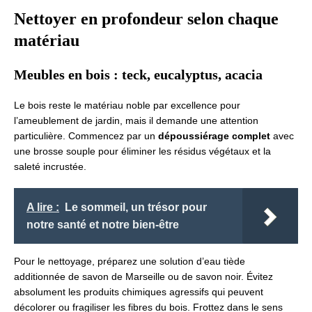
Nettoyer en profondeur selon chaque
matériau
Meubles en bois : teck, eucalyptus, acacia
Le bois reste le matériau noble par excellence pour
l’ameublement de jardin, mais il demande une attention
particulière. Commencez par un
dépoussiérage complet
avec
une brosse souple pour éliminer les résidus végétaux et la
saleté incrustée.
A lire :
Le sommeil, un trésor pour
notre santé et notre bien-être
Pour le nettoyage, préparez une solution d’eau tiède
additionnée de savon de Marseille ou de savon noir. Évitez
absolument les produits chimiques agressifs qui peuvent
décolorer ou fragiliser les fibres du bois. Frottez dans le sens