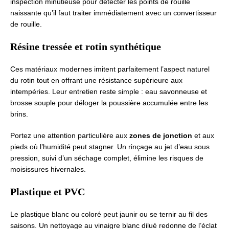
inspection minutieuse pour détecter les points de rouille
naissante qu’il faut traiter immédiatement avec un convertisseur
de rouille.
Résine tressée et rotin synthétique
Ces matériaux modernes imitent parfaitement l’aspect naturel
du rotin tout en offrant une résistance supérieure aux
intempéries. Leur entretien reste simple : eau savonneuse et
brosse souple pour déloger la poussière accumulée entre les
brins.
Portez une attention particulière aux
zones de jonction
et aux
pieds où l’humidité peut stagner. Un rinçage au jet d’eau sous
pression, suivi d’un séchage complet, élimine les risques de
moisissures hivernales.
Plastique et PVC
Le plastique blanc ou coloré peut jaunir ou se ternir au fil des
saisons. Un nettoyage au vinaigre blanc dilué redonne de l’éclat