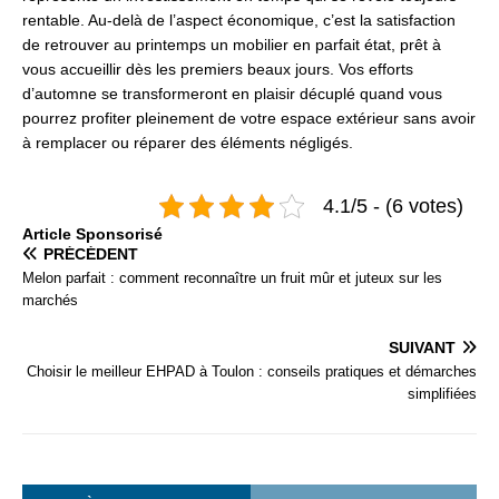
rentable. Au-delà de l’aspect économique, c’est la satisfaction
de retrouver au printemps un mobilier en parfait état, prêt à
vous accueillir dès les premiers beaux jours. Vos efforts
d’automne se transformeront en plaisir décuplé quand vous
pourrez profiter pleinement de votre espace extérieur sans avoir
à remplacer ou réparer des éléments négligés.
4.1/5 - (6 votes)
Articlе Spоnsоrisé
PRÉCÉDENT
Melon parfait : comment reconnaître un fruit mûr et juteux sur les
marchés
SUIVANT
Choisir le meilleur EHPAD à Toulon : conseils pratiques et démarches
simplifiées