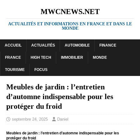
MWCNEWS.NET
ACTUALITÉS ET INFORMATIONS EN FRANCE ET DANS LE
MONDE
ACCUEIL
ACTUALITÉS
AUTOMOBILE
FINANCE
FRANCE
HIGH TECH
IMMOBILIER
MONDE
TOURISME
FOCUS
Meubles de jardin : l’entretien
d’automne indispensable pour les
protéger du froid
septembre 24, 2025
Daniel
Meubles de jardin : l’entretien d’automne indispensable pour les
protéger du froid