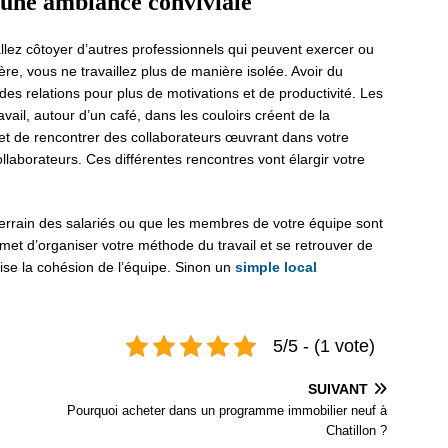
’une ambiance conviviale
allez côtoyer d’autres professionnels qui peuvent exercer ou
re, vous ne travaillez plus de manière isolée. Avoir du
es relations pour plus de motivations et de productivité. Les
ail, autour d’un café, dans les couloirs créent de la
t de rencontrer des collaborateurs œuvrant dans votre
llaborateurs. Ces différentes rencontres vont élargir votre
 terrain des salariés ou que les membres de votre équipe sont
met d’organiser votre méthode du travail et se retrouver de
ise la cohésion de l’équipe. Sinon un
simple local
5/5 - (1 vote)
SUIVANT
Pourquoi acheter dans un programme immobilier neuf à
Chatillon ?