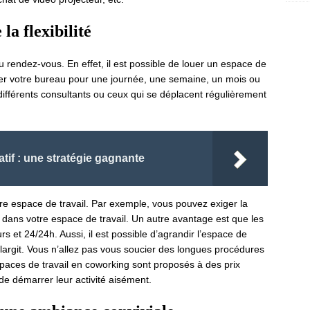
la flexibilité
 au rendez-vous. En effet, il est possible de louer un espace de
ver votre bureau pour une journée, une semaine, un mois ou
ifférents consultants ou ceux qui se déplacent régulièrement
atif : une stratégie gagnante
tre espace de travail. Par exemple, vous pouvez exiger la
e dans votre espace de travail. Un autre avantage est que les
s et 24/24h. Aussi, il est possible d’agrandir l’espace de
s’élargit. Vous n’allez pas vous soucier des longues procédures
paces de travail en coworking sont proposés à des prix
e démarrer leur activité aisément.