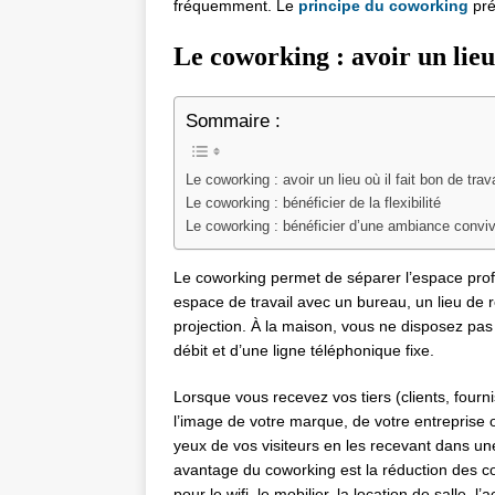
fréquemment. Le
principe du coworking
pré
Le coworking : avoir un lieu 
Sommaire :
Le coworking : avoir un lieu où il fait bon de trava
Le coworking : bénéficier de la flexibilité
Le coworking : bénéficier d’une ambiance conviv
Le coworking permet de séparer l’espace profe
espace de travail avec un bureau, un lieu de r
projection. À la maison, vous ne disposez pas
débit et d’une ligne téléphonique fixe.
Lorsque vous recevez vos tiers (clients, four
l’image de votre marque, de votre entreprise o
yeux de vos visiteurs en les recevant dans une
avantage du coworking est la réduction des 
pour le wifi, le mobilier, la location de salle, l