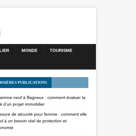
E
LIER
MONDE
TOURISME
RNIÈRES PUBLICATIONS
amme neuf à Bagneux : comment évaluer la
té d’un projet immobilier
sure de sécurité pour femme : comment elle
d à un besoin réel de protection et
gonomie