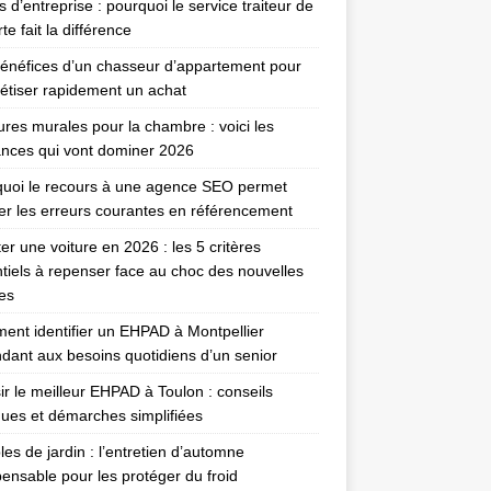
 d’entreprise : pourquoi le service traiteur de
te fait la différence
énéfices d’un chasseur d’appartement pour
étiser rapidement un achat
ures murales pour la chambre : voici les
nces qui vont dominer 2026
uoi le recours à une agence SEO permet
ter les erreurs courantes en référencement
er une voiture en 2026 : les 5 critères
tiels à repenser face au choc des nouvelles
es
nt identifier un EHPAD à Montpellier
dant aux besoins quotidiens d’un senior
ir le meilleur EHPAD à Toulon : conseils
ques et démarches simplifiées
es de jardin : l’entretien d’automne
pensable pour les protéger du froid