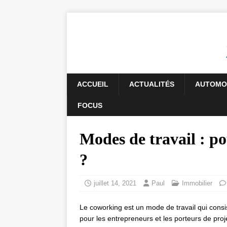
ACCUEIL
ACTUALITÉS
AUTOMO
FOCUS
Modes de travail : po
?
juillet 14, 2021
Paul
Immobilier
Le coworking est un mode de travail qui consi
pour les entrepreneurs et les porteurs de proj