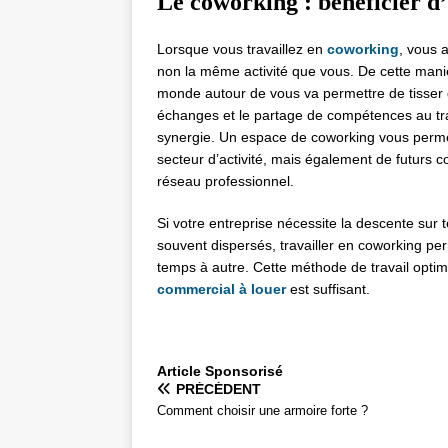
Le coworking : bénéficier d
Lorsque vous travaillez en
coworking
, vous 
non la même activité que vous. De cette maniè
monde autour de vous va permettre de tisser d
échanges et le partage de compétences au trav
synergie. Un espace de coworking vous perme
secteur d’activité, mais également de futurs co
réseau professionnel.
Si votre entreprise nécessite la descente sur
souvent dispersés, travailler en coworking per
temps à autre. Cette méthode de travail optim
commercial à louer
est suffisant.
Articlе Spоnsоrisé
PRÉCÉDENT
Comment choisir une armoire forte ?