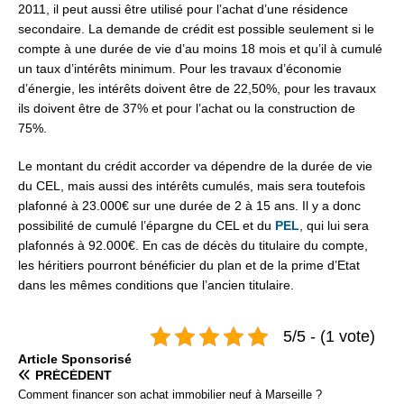
2011, il peut aussi être utilisé pour l’achat d’une résidence
secondaire. La demande de crédit est possible seulement si le
compte à une durée de vie d’au moins 18 mois et qu’il à cumulé
un taux d’intérêts minimum. Pour les travaux d’économie
d’énergie, les intérêts doivent être de 22,50%, pour les travaux
ils doivent être de 37% et pour l’achat ou la construction de
75%.
Le montant du crédit accorder va dépendre de la durée de vie
du CEL, mais aussi des intérêts cumulés, mais sera toutefois
plafonné à 23.000€ sur une durée de 2 à 15 ans. Il y a donc
possibilité de cumulé l’épargne du CEL et du
PEL
, qui lui sera
plafonnés à 92.000€. En cas de décès du titulaire du compte,
les héritiers pourront bénéficier du plan et de la prime d’Etat
dans les mêmes conditions que l’ancien titulaire.
5/5 - (1 vote)
Articlе Spоnsоrisé
PRÉCÉDENT
Comment financer son achat immobilier neuf à Marseille ?