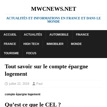
MWCNEWS.NET
ACTUALITÉS ET INFORMATIONS EN FRANCE ET DANS LE
MONDE
ACCUEIL
ACTUALITÉS
AUTOMOBILE
FINANCE
FRANCE
HIGH TECH
IMMOBILIER
MONDE
TOURISME
FOCUS
Tout savoir sur le compte épargne
logement
juillet 22, 2019
Paul
compte épargne logement
Qu’est ce que le CEL ?