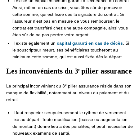
Il existe un capital minimum garanti à l’échéance du contrat.
Ainsi, même en cas de crise, vous êtes sûr de percevoir
cette somme, qui est fixée dès la signature du contrat. Si
l’assureur n’est pas en mesure de vous rembourser, le
contrat est transféré chez une autre compagnie, ainsi vous
êtes sûr de ne pas perdre votre argent.
Il existe également un
capital garanti en cas de décès
. Si
le souscripteur meurt, ses bénéficiaires toucheront au
minimum cette somme, qui est aussi fixée dès le départ.
Les inconvénients du 3
pilier assurance
e
e
Le principal inconvénient du 3
pilier assurance réside dans son
manque de flexibilité, notamment au niveau du paiement et du
retrait.
Il faut respecter scrupuleusement le rythme de versement
fixé au départ. Toute modification (baisse ou augmentation
du montant) donne lieu à des pénalités, et peut nécessiter de
nouveaux examens de santé.