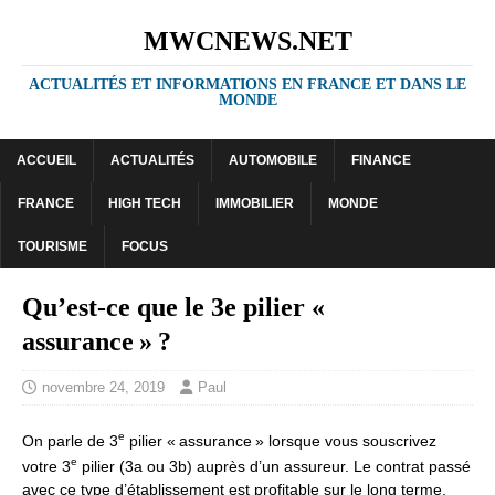
MWCNEWS.NET
ACTUALITÉS ET INFORMATIONS EN FRANCE ET DANS LE
MONDE
ACCUEIL
ACTUALITÉS
AUTOMOBILE
FINANCE
FRANCE
HIGH TECH
IMMOBILIER
MONDE
TOURISME
FOCUS
Qu’est-ce que le 3e pilier «
assurance » ?
novembre 24, 2019
Paul
e
On parle de 3
pilier « assurance » lorsque vous souscrivez
e
votre 3
pilier (3a ou 3b) auprès d’un assureur. Le contrat passé
avec ce type d’établissement est profitable sur le long terme,