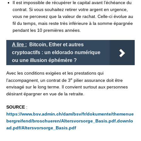
Il est impossible de récupérer le capital avant l’échéance du
contrat. Si vous souhaitez retirer votre argent en urgence,
vous ne percevez que la valeur de rachat. Celle-ci évolue au
fil du temps, mais reste très inférieure à la somme épargnée
pendant les 10 premières années.
A lire :
Bitcoin, Ether et autres
cryptoactifs : un eldorado numérique
ou une illusion éphémère ?
Avec les conditions exigées et les prestations qui
e
l’accompagnent, un contrat de 3
pilier assurance doit être
envisagé sur le long terme. Il convient surtout aux personnes
désirant épargner en vue de la retraite.
SOURCE
:
https://www.bsv.admin.ch/dam/bsv/fr/dokumente/themenue
bergreifend/broschueren/Altersvorsorge_Basis.pdf.downlo
ad.pdf/Altersvorsorge_Basis.pdf