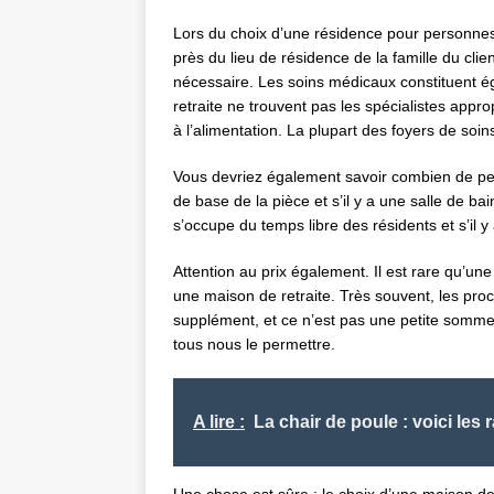
Lors du choix d’une résidence pour personnes
près du lieu de résidence de la famille du clien
nécessaire. Les soins médicaux constituent é
retraite ne trouvent pas les spécialistes appr
à l’alimentation. La plupart des foyers de soin
Vous devriez également savoir combien de pe
de base de la pièce et s’il y a une salle de bai
s’occupe du temps libre des résidents et s’il
Attention au prix également. Il est rare qu’une
une maison de retraite. Très souvent, les pr
supplément, et ce n’est pas une petite somm
tous nous le permettre.
A lire :
La chair de poule : voici les