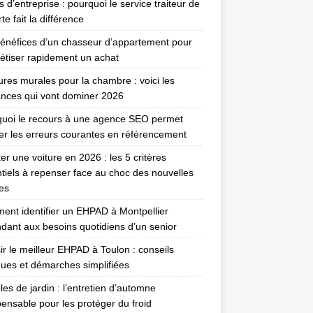
 d’entreprise : pourquoi le service traiteur de
te fait la différence
énéfices d’un chasseur d’appartement pour
étiser rapidement un achat
ures murales pour la chambre : voici les
nces qui vont dominer 2026
uoi le recours à une agence SEO permet
ter les erreurs courantes en référencement
er une voiture en 2026 : les 5 critères
tiels à repenser face au choc des nouvelles
es
nt identifier un EHPAD à Montpellier
dant aux besoins quotidiens d’un senior
ir le meilleur EHPAD à Toulon : conseils
ques et démarches simplifiées
es de jardin : l’entretien d’automne
pensable pour les protéger du froid