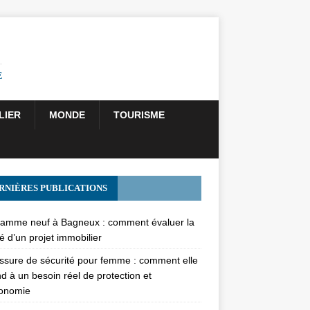
E
LIER
MONDE
TOURISME
RNIÈRES PUBLICATIONS
amme neuf à Bagneux : comment évaluer la
té d’un projet immobilier
sure de sécurité pour femme : comment elle
d à un besoin réel de protection et
gonomie