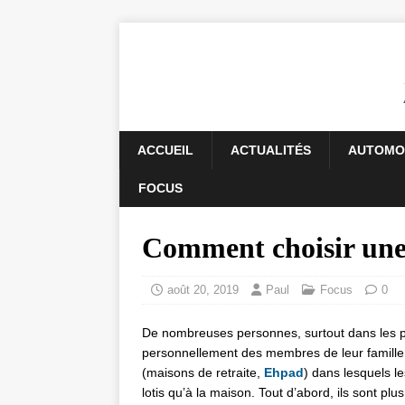
ACCUEIL
ACTUALITÉS
AUTOMO
FOCUS
Comment choisir une 
août 20, 2019
Paul
Focus
0
De nombreuses personnes, surtout dans les peti
personnellement des membres de leur famille. 
(maisons de retraite,
Ehpad
) dans lesquels 
lotis qu’à la maison. Tout d’abord, ils sont pl