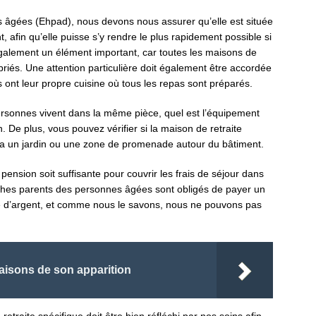
 âgées (Ehpad), nous devons nous assurer qu’elle est située
t, afin qu’elle puisse s’y rendre le plus rapidement possible si
galement un élément important, car toutes les maisons de
opriés. Une attention particulière doit également être accordée
s ont leur propre cuisine où tous les repas sont préparés.
rsonnes vivent dans la même pièce, quel est l’équipement
n. De plus, vous pouvez vérifier si la maison de retraite
 y a un jardin ou une zone de promenade autour du bâtiment.
 pension soit suffisante pour couvrir les frais de séjour dans
oches parents des personnes âgées sont obligés de payer un
e d’argent, et comme nous le savons, nous ne pouvons pas
 raisons de son apparition