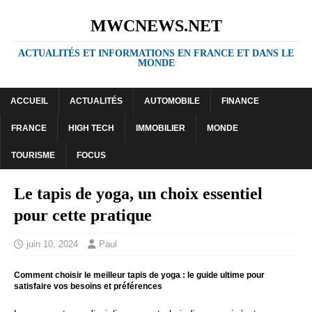
MWCNEWS.NET
ACTUALITÉS ET INFORMATIONS EN FRANCE ET DANS LE
MONDE
ACCUEIL
ACTUALITÉS
AUTOMOBILE
FINANCE
FRANCE
HIGH TECH
IMMOBILIER
MONDE
TOURISME
FOCUS
Le tapis de yoga, un choix essentiel
pour cette pratique
juin 10, 2024
Paul
Comment choisir le meilleur tapis de yoga : le guide ultime pour
satisfaire vos besoins et préférences