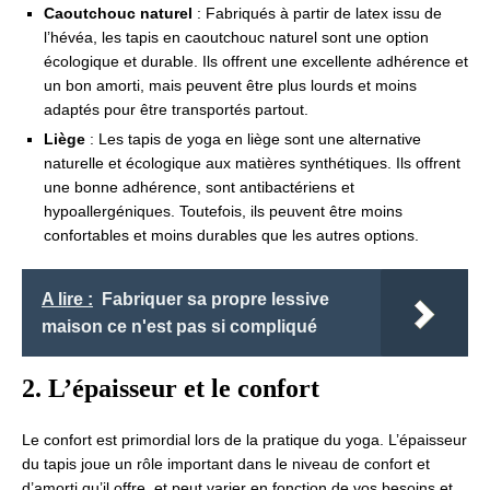
Caoutchouc naturel
: Fabriqués à partir de latex issu de
l’hévéa, les tapis en caoutchouc naturel sont une option
écologique et durable. Ils offrent une excellente adhérence et
un bon amorti, mais peuvent être plus lourds et moins
adaptés pour être transportés partout.
Liège
: Les tapis de yoga en liège sont une alternative
naturelle et écologique aux matières synthétiques. Ils offrent
une bonne adhérence, sont antibactériens et
hypoallergéniques. Toutefois, ils peuvent être moins
confortables et moins durables que les autres options.
A lire :
Fabriquer sa propre lessive
maison ce n'est pas si compliqué
2. L’épaisseur et le confort
Le confort est primordial lors de la pratique du yoga. L’épaisseur
du tapis joue un rôle important dans le niveau de confort et
d’amorti qu’il offre, et peut varier en fonction de vos besoins et