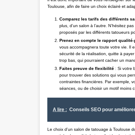
Toulouse, afin de faire un choix éclairé et ada
Comparez les tarifs des différents s
plus, d’un salon à l’autre. N’hésitez pa
proposés par les différents tatoueurs p
Prenez en compte le rapport qualité-
vous accompagnera toute votre vie. Il est
sécurité de la réalisation, quitte à paye
trop bas, qui pourraient cacher un ma
Faites preuve de flexibilité
: Si votre 
pour trouver des solutions qui vous per
contraintes financières. Par exemple, v
séances, ou de choisir un motif moins 
A lire :
Conseils SEO pour améliore
Le choix d’un salon de tatouage à Toulouse doi