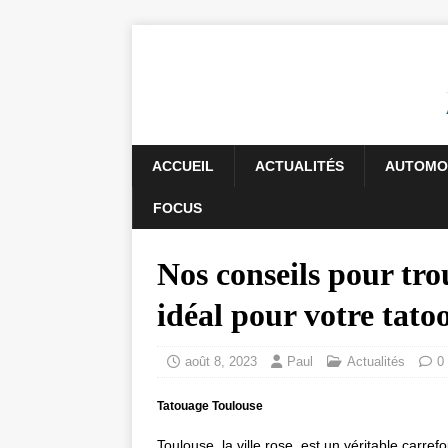
ACCUEIL
ACTUALITÉS
AUTOMO
FOCUS
Nos conseils pour tro
idéal pour votre tato
août 8, 2023
Paul
Actualités
0
Tatouage Toulouse
Toulouse, la ville rose, est un véritable carrefo