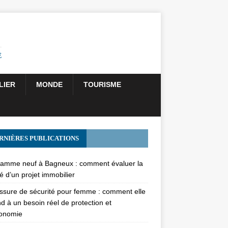
E
LIER
MONDE
TOURISME
RNIÈRES PUBLICATIONS
amme neuf à Bagneux : comment évaluer la
té d’un projet immobilier
sure de sécurité pour femme : comment elle
d à un besoin réel de protection et
gonomie