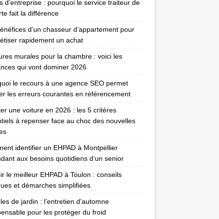
 d’entreprise : pourquoi le service traiteur de
te fait la différence
énéfices d’un chasseur d’appartement pour
étiser rapidement un achat
ures murales pour la chambre : voici les
nces qui vont dominer 2026
uoi le recours à une agence SEO permet
ter les erreurs courantes en référencement
er une voiture en 2026 : les 5 critères
tiels à repenser face au choc des nouvelles
es
nt identifier un EHPAD à Montpellier
dant aux besoins quotidiens d’un senior
ir le meilleur EHPAD à Toulon : conseils
ques et démarches simplifiées
es de jardin : l’entretien d’automne
pensable pour les protéger du froid