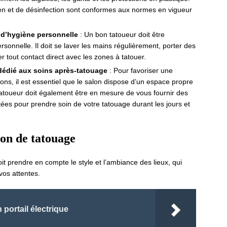
ien et de désinfection sont conformes aux normes en vigueur
s d’hygiène personnelle
: Un bon tatoueur doit être
ersonnelle. Il doit se laver les mains régulièrement, porter des
r tout contact direct avec les zones à tatouer.
dédié aux soins après-tatouage
: Pour favoriser une
ctions, il est essentiel que le salon dispose d’un espace propre
tatoueur doit également être en mesure de vous fournir des
es pour prendre soin de votre tatouage durant les jours et
lon de tatouage
t prendre en compte le style et l’ambiance des lieux, qui
vos attentes.
 portail électrique