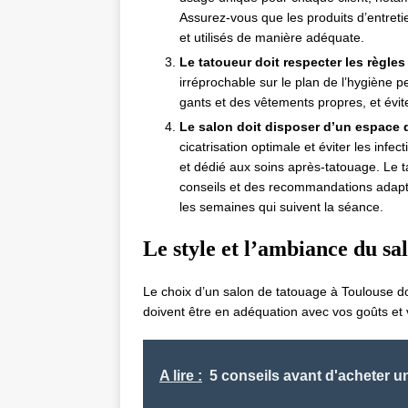
Assurez-vous que les produits d’entret
et utilisés de manière adéquate.
Le tatoueur doit respecter les règle
irréprochable sur le plan de l’hygiène p
gants et des vêtements propres, et évite
Le salon doit disposer d’un espace 
cicatrisation optimale et éviter les infe
et dédié aux soins après-tatouage. Le 
conseils et des recommandations adapté
les semaines qui suivent la séance.
Le style et l’ambiance du sa
Le choix d’un salon de tatouage à Toulouse doi
doivent être en adéquation avec vos goûts et 
A lire :
5 conseils avant d'acheter un