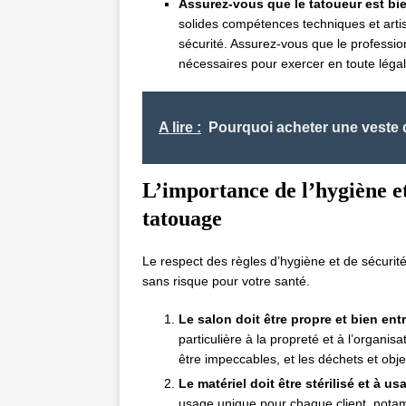
Assurez-vous que le tatoueur est bien
solides compétences techniques et artist
sécurité. Assurez-vous que le professio
nécessaires pour exercer en toute légali
A lire :
Pourquoi acheter une veste
L’importance de l’hygiène et
tatouage
Le respect des règles d’hygiène et de sécurité
sans risque pour votre santé.
Le salon doit être propre et bien ent
particulière à la propreté et à l’organis
être impeccables, et les déchets et obj
Le matériel doit être stérilisé et à u
usage unique pour chaque client, notamme