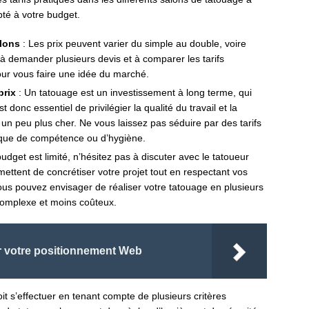
pté à votre budget.
alons
: Les prix peuvent varier du simple au double, voire
s à demander plusieurs devis et à comparer les tarifs
our vous faire une idée du marché.
prix
: Un tatouage est un investissement à long terme, qui
 donc essentiel de privilégier la qualité du travail et la
r un peu plus cher. Ne vous laissez pas séduire par des tarifs
nque de compétence ou d’hygiène.
budget est limité, n’hésitez pas à discuter avec le tatoueur
mettent de concrétiser votre projet tout en respectant vos
ous pouvez envisager de réaliser votre tatouage en plusieurs
complexe et moins coûteux.
r votre positionnement Web
t s’effectuer en tenant compte de plusieurs critères