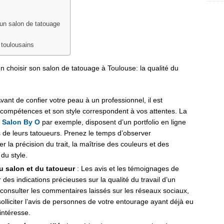
 un salon de tatouage
 toulousains
n choisir son salon de tatouage à Toulouse: la qualité du
vant de confier votre peau à un professionnel, il est
compétences et son style correspondent à vos attentes. La
e
Salon By O
par exemple, disposent d’un portfolio en ligne
ns de leurs tatoueurs. Prenez le temps d’observer
la précision du trait, la maîtrise des couleurs et des
du style.
u salon et du tatoueur
: Les avis et les témoignages de
es indications précieuses sur la qualité du travail d’un
 consulter les commentaires laissés sur les réseaux sociaux,
 solliciter l’avis de personnes de votre entourage ayant déjà eu
intéresse.