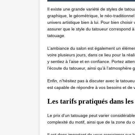
Il existe une grande variété de styles de tatou
graphique, le géométrique, le néo-traditionne
univers artistique bien à lui. Pour bien choisir
assurer que le style du tatoueur correspond à 
tatouage.
L’ambiance du salon est également un élément
voire plusieurs jours, dans ce lieu pour la réa
y sentiez à l’aise et en confiance. Portez attent
l’écoute du tatoueur, ainsi qu’à l’atmosphère 
Enfin, n’hésitez pas à discuter avec le tatoueu
est capable de répondre à vos besoins et de 
Les tarifs pratiqués dans les
Le prix d’un tatouage peut varier considérablem
complexité du motif, ainsi que de la zone du 
Il est donc important de vous renseigner sur le