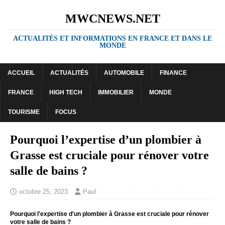
MWCNEWS.NET
ACTUALITÉS ET INFORMATIONS EN FRANCE ET DANS LE
MONDE
ACCUEIL
ACTUALITÉS
AUTOMOBILE
FINANCE
FRANCE
HIGH TECH
IMMOBILIER
MONDE
TOURISME
FOCUS
Pourquoi l’expertise d’un plombier à
Grasse est cruciale pour rénover votre
salle de bains ?
octobre 25, 2023
Paul
Pourquoi l'expertise d'un plombier à Grasse est cruciale pour rénover
votre salle de bains ?