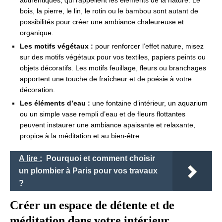
authentiques, qui rappellent les éléments de la nature. Le
bois, la pierre, le lin, le rotin ou le bambou sont autant de
possibilités pour créer une ambiance chaleureuse et
organique.
Les motifs végétaux :
pour renforcer l’effet nature, misez
sur des motifs végétaux pour vos textiles, papiers peints ou
objets décoratifs. Les motifs feuillage, fleurs ou branchages
apportent une touche de fraîcheur et de poésie à votre
décoration.
Les éléments d’eau :
une fontaine d’intérieur, un aquarium
ou un simple vase rempli d’eau et de fleurs flottantes
peuvent instaurer une ambiance apaisante et relaxante,
propice à la méditation et au bien-être.
A lire :
Pourquoi et comment choisir
un plombier à Paris pour vos travaux
?
Créer un espace de détente et de
méditation dans votre intérieur