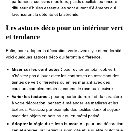
parfumées, coussins moelleux, plaids douillets ou encore
diffuseur d’huiles essentielles sont autant d’éléments qui
favoriseront la détente et la sérénité.
Les astuces déco pour un intérieur vert
et tendance
Enfin, pour adopter la décoration verte avec style et modernité,
voici quelques astuces déco qui feront la différence.
Miser sur les contrastes :
pour éviter un total look vert,
n’hésitez pas à jouer avec les contrastes en associant des
teintes de vert différentes ou en les mariant avec des
couleurs complémentaires, comme le rose ou le cuivre.
Varier les textures :
pour apporter du relief et du caractère
à votre décoration, pensez à mélanger les matières et les
textures. Associez par exemple des textiles doux et soyeux
avec des objets en bois brut ou en métal patiné.
Adopter la règle du « less is more » :
pour une décoration
zen et épurée, privilégiez la simplicité et la qualité plutôt que