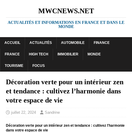
MWCNEWS.NET
ACTUALITÉS ET INFORMATIONS EN FRANCE ET DANS LE
MONDE
ACCUEIL
ACTUALITÉS
AUTOMOBILE
FINANCE
FRANCE
HIGH TECH
IMMOBILIER
MONDE
TOURISME
FOCUS
Décoration verte pour un intérieur zen
et tendance : cultivez l’harmonie dans
votre espace de vie
juillet 22, 2024
Sandrine
Décoration verte pour un intérieur zen et tendance : cultivez l'harmonie
dans votre espace de vie