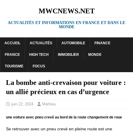
MWCNEWS.NET
ACTUALITÉS ET INFORMATIONS EN FRANCE ET DANS LE
MONDE
ACCUEIL
ACTUALITÉS
AUTOMOBILE
FINANCE
FRANCE
HIGH TECH
IMMOBILIER
MONDE
TOURISME
FOCUS
La bombe anti-crevaison pour voiture :
un allié précieux en cas d’urgence
juin 22, 2024
Mathieu
une voiture avec pneu crevé au bord de la route changement de roue
Se retrouver avec un pneu crevé en pleine route est une