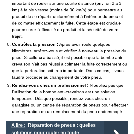
important de rouler sur une courte distance (environ 2 à 3
km) à faible vitesse (moins de 30 km/h) pour permettre au
produit de se répartir uniformément à l’intérieur du pneu et
de colmater efficacement la fuite. Cette étape est cruciale
pour assurer l’efficacité du produit et la sécurité de votre
trajet.
Contrôlez la pression :
Après avoir roulé quelques
kilomètres, arrêtez-vous et vérifiez à nouveau la pression du
pneu. Si celle-ci a baissé, il est possible que la bombe anti-
crevaison n’ait pas réussi à colmater la fuite correctement ou
que la perforation soit trop importante. Dans ce cas, il vous
faudra procéder au changement de votre pneu.
Rendez-vous chez un professionnel :
N’oubliez pas que
l’utilisation de la bombe anti-crevaison est une solution
temporaire. Dès que possible, rendez-vous chez un
garagiste ou un centre de réparation de pneus pour effectuer
une réparation ou un remplacement du pneu endommagé.
A lire :
Réparation de pneus : quelles
solutions pour rouler en toute