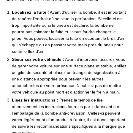
Localisez la fuite :
Avant d’utiliser la bombe, il est important
de repérer l’endroit où se situe la perforation. Si celle-ci est
trop importante ou si le pneu est déchiré, la bombe ne
pourra pas colmater la fuite et il vous faudra changer le
pneu. Vous pouvez localiser la fuite en écoutant le bruit d’air
qui s’échappe ou en passant votre main près du pneu pour
sentir le flux d’air.
Sécurisez votre véhicule :
Avant d’intervenir, assurez-vous
de garer votre voiture sur une surface plane et stable, enfilez
un gilet de sécurité et placez un triangle de signalisation à
une distance appropriée pour prévenir les autres
automobilistes de votre présence. N’oubliez pas de mettre
votre véhicule au point mort et d’actionner le frein à main.
Lisez les instructions :
Prenez le temps de lire
attentivement les instructions fournies par le fabricant sur
l’emballage de la bombe anti-crevaison. Celles-ci peuvent
varier légèrement d’un produit à l’autre, il est donc important
de suivre les recommandations spécifiques à la marque que
vous utilisez.