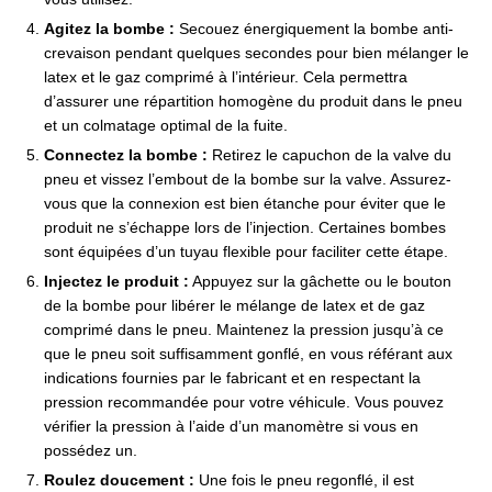
Agitez la bombe :
Secouez énergiquement la bombe anti-
crevaison pendant quelques secondes pour bien mélanger le
latex et le gaz comprimé à l’intérieur. Cela permettra
d’assurer une répartition homogène du produit dans le pneu
et un colmatage optimal de la fuite.
Connectez la bombe :
Retirez le capuchon de la valve du
pneu et vissez l’embout de la bombe sur la valve. Assurez-
vous que la connexion est bien étanche pour éviter que le
produit ne s’échappe lors de l’injection. Certaines bombes
sont équipées d’un tuyau flexible pour faciliter cette étape.
Injectez le produit :
Appuyez sur la gâchette ou le bouton
de la bombe pour libérer le mélange de latex et de gaz
comprimé dans le pneu. Maintenez la pression jusqu’à ce
que le pneu soit suffisamment gonflé, en vous référant aux
indications fournies par le fabricant et en respectant la
pression recommandée pour votre véhicule. Vous pouvez
vérifier la pression à l’aide d’un manomètre si vous en
possédez un.
Roulez doucement :
Une fois le pneu regonflé, il est