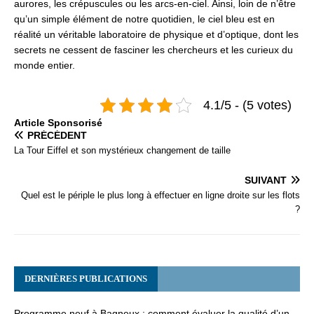
aurores, les crépuscules ou les arcs-en-ciel. Ainsi, loin de n’être
qu’un simple élément de notre quotidien, le ciel bleu est en
réalité un véritable laboratoire de physique et d’optique, dont les
secrets ne cessent de fasciner les chercheurs et les curieux du
monde entier.
4.1/5 - (5 votes)
Articlе Spоnsоrisé
PRÉCÉDENT
La Tour Eiffel et son mystérieux changement de taille
SUIVANT
Quel est le périple le plus long à effectuer en ligne droite sur les flots
?
DERNIÈRES PUBLICATIONS
Programme neuf à Bagneux : comment évaluer la qualité d’un