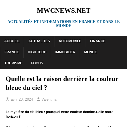
MWCNEWS.NET
ACTUALITÉS ET INFORMATIONS EN FRANCE ET DANS LE
MONDE
ACCUEIL
ACTUALITÉS
AUTOMOBILE
FINANCE
FRANCE
HIGH TECH
IMMOBILIER
MONDE
TOURISME
FOCUS
Quelle est la raison derrière la couleur
bleue du ciel ?
avril 28, 2024
Valentina
Le mystère du ciel bleu : pourquoi cette couleur domine-t-elle notre
horizon ?