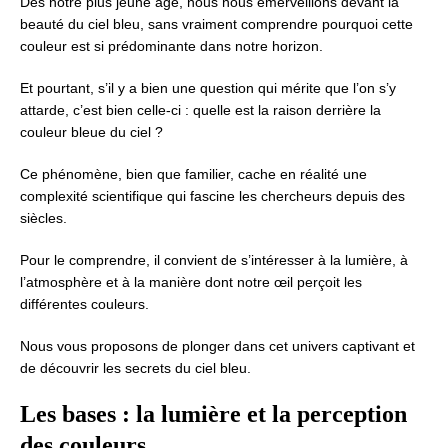
Dès notre plus jeune âge, nous nous émerveillons devant la
beauté du ciel bleu, sans vraiment comprendre pourquoi cette
couleur est si prédominante dans notre horizon.
Et pourtant, s’il y a bien une question qui mérite que l’on s’y
attarde, c’est bien celle-ci : quelle est la raison derrière la
couleur bleue du ciel ?
Ce phénomène, bien que familier, cache en réalité une
complexité scientifique qui fascine les chercheurs depuis des
siècles.
Pour le comprendre, il convient de s’intéresser à la lumière, à
l’atmosphère et à la manière dont notre œil perçoit les
différentes couleurs.
Nous vous proposons de plonger dans cet univers captivant et
de découvrir les secrets du ciel bleu.
Les bases : la lumière et la perception
des couleurs