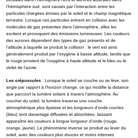
l’hémisphère sud, sont causés par l’interaction entre les
particules chargées émises par le soleil et le champ magnétique
terrestre. Lorsque ces particules entrent en collision avec les
molécules de gaz présentes dans l’atmosphère, elles les
excitent et provoquent des émissions lumineuses. Les couleurs
des aurores dépendent des types de gaz présents et de
l’altitude à laquelle se produit la collision : le vert est ainsi
généralement produit par l’oxygène à basse altitude, tandis que
le rouge provient de l’oxygène à haute altitude et le bleu ou le
violet de l’azote.
Les crépuscules
: Lorsque le soleil se couche ou se lève, son
angle par rapport à l’horizon change, ce qui modifie la distance
que parcourt la lumière solaire à travers l’atmosphère. Au
coucher du soleil, la lumière traverse une couche
atmosphérique plus épaisse et les longueurs d’onde courtes
(bleu) sont davantage diffusées et absorbées, laissant
apparaître les couleurs à longue longueur d’onde (rouge,
orange, jaune). Le phénomène inverse se produit au lever du
soleil, avec des couleurs plus douces et moins intenses.