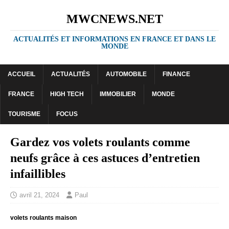
MWCNEWS.NET
ACTUALITÉS ET INFORMATIONS EN FRANCE ET DANS LE
MONDE
ACCUEIL
ACTUALITÉS
AUTOMOBILE
FINANCE
FRANCE
HIGH TECH
IMMOBILIER
MONDE
TOURISME
FOCUS
Gardez vos volets roulants comme
neufs grâce à ces astuces d’entretien
infaillibles
avril 21, 2024
Paul
volets roulants maison