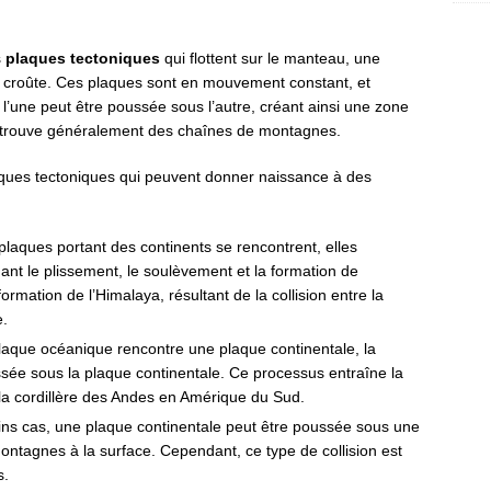
s
plaques tectoniques
qui flottent sur le manteau, une
a croûte. Ces plaques sont en mouvement constant, et
, l’une peut être poussée sous l’autre, créant ainsi une zone
n trouve généralement des chaînes de montagnes.
plaques tectoniques qui peuvent donner naissance à des
 plaques portant des continents se rencontrent, elles
ant le plissement, le soulèvement et la formation de
mation de l’Himalaya, résultant de la collision entre la
e.
laque océanique rencontre une plaque continentale, la
sée sous la plaque continentale. Ce processus entraîne la
 cordillère des Andes en Amérique du Sud.
ains cas, une plaque continentale peut être poussée sous une
ontagnes à la surface. Cependant, ce type de collision est
s.