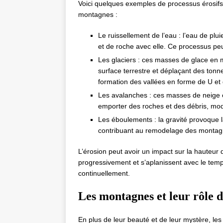
Voici quelques exemples de processus érosifs 
montagnes :
Le ruissellement de l’eau : l’eau de plu
et de roche avec elle. Ce processus pe
Les glaciers : ces masses de glace en
surface terrestre et déplaçant des tonn
formation des vallées en forme de U et
Les avalanches : ces masses de neige e
emporter des roches et des débris, mod
Les éboulements : la gravité provoque l
contribuant au remodelage des montag
L’érosion peut avoir un impact sur la hauteur
progressivement et s’aplanissent avec le temp
continuellement.
Les montagnes et leur rôle d
En plus de leur beauté et de leur mystère, le