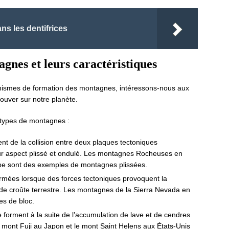
ans les dentifrices
agnes et leurs caractéristiques
ismes de formation des montagnes, intéressons-nous aux
rouver sur notre planète.
 types de montagnes :
tent de la collision entre deux plaques tectoniques
leur aspect plissé et ondulé. Les montagnes Rocheuses en
pe sont des exemples de montagnes plissées.
ormées lorsque des forces tectoniques provoquent la
 de croûte terrestre. Les montagnes de la Sierra Nevada en
es de bloc.
e forment à la suite de l’accumulation de lave et de cendres
e mont Fuji au Japon et le mont Saint Helens aux États-Unis