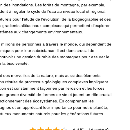
ion des inondations. Les forêts de montagne, par exemple,
ent à réguler le cycle de l’eau au niveau local et régional.
urels pour l’étude de l’évolution, de la biogéographie et des
s gradients altitudinaux complexes qui permettent d’explorer
systèmes aux changements environnementaux.
 millions de personnes à travers le monde, qui dépendent de
miques pour leur subsistance. Il est donc crucial de
omouvoir une gestion durable des montagnes pour assurer le
 la biodiversité.
des merveilles de la nature, mais aussi des éléments
tion résulte de processus géologiques complexes impliquant
tion est constamment façonnée par l’érosion et les forces
 grande diversité de formes de vie et jouent un rôle crucial
 fonctionnement des écosystèmes. En comprenant les
nes et en appréciant leur importance pour notre planète,
stueux monuments naturels pour les générations futures.