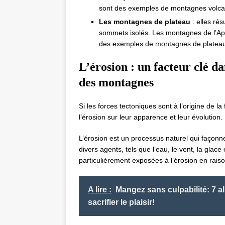
sont des exemples de montagnes volca
Les montagnes de plateau
: elles rés
sommets isolés. Les montagnes de l’Ap
des exemples de montagnes de platea
L’érosion : un facteur clé d
des montagnes
Si les forces tectoniques sont à l’origine de l
l’érosion sur leur apparence et leur évolution.
L’érosion est un processus naturel qui façonn
divers agents, tels que l’eau, le vent, la glac
particulièrement exposées à l’érosion en raiso
A lire :
Mangez sans culpabilité: 7 a
sacrifier le plaisir!