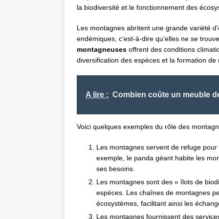
la biodiversité et le fonctionnement des écos
Les montagnes abritent une grande variété d’
endémiques, c’est-à-dire qu’elles ne se trouven
montagneuses
offrent des conditions climat
diversification des espèces et la formation de
A lire :
Combien coûte un meuble d
Voici quelques exemples du rôle des montagne
Les montagnes servent de refuge pour l
exemple, le panda géant habite les mon
ses besoins.
Les montagnes sont des « îlots de biodiv
espèces. Les chaînes de montagnes peuv
écosystèmes, facilitant ainsi les échang
Les montagnes fournissent des services 