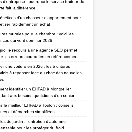
 d’entreprise : pourquoi le service traiteur de
te fait la différence
énéfices d’un chasseur d’appartement pour
étiser rapidement un achat
ures murales pour la chambre : voici les
nces qui vont dominer 2026
uoi le recours à une agence SEO permet
ter les erreurs courantes en référencement
er une voiture en 2026 : les 5 critères
tiels à repenser face au choc des nouvelles
es
nt identifier un EHPAD à Montpellier
dant aux besoins quotidiens d’un senior
ir le meilleur EHPAD à Toulon : conseils
ques et démarches simplifiées
es de jardin : l’entretien d’automne
pensable pour les protéger du froid