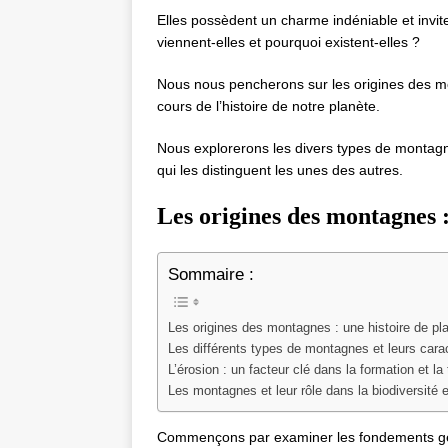
Elles possèdent un charme indéniable et inviten
viennent-elles et pourquoi existent-elles ?
Nous nous pencherons sur les origines des mo
cours de l’histoire de notre planète.
Nous explorerons les divers types de montagne
qui les distinguent les unes des autres.
Les origines des montagnes :
Sommaire :
Les origines des montagnes : une histoire de pl
Les différents types de montagnes et leurs carac
L’érosion : un facteur clé dans la formation et 
Les montagnes et leur rôle dans la biodiversité
Commençons par examiner les fondements géo