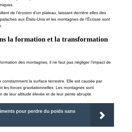
niques.
ultent de l’érosion d’un plateau, laissant derrière elles des
palaches aux États-Unis et les montagnes de l’Écosse sont
u.
ans la formation et la transformation
a formation des montagnes, il ne faut pas négliger l’impact de
e constamment la surface terrestre. Elle est causée par
e et les forces gravitationnelles. Les montagnes sont
n de leur altitude élevée et de leur pente abrupte.
liments pour perdre du poids sans