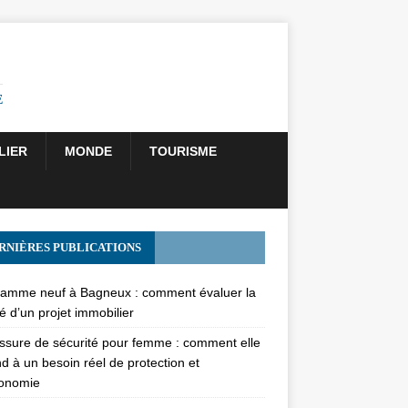
E
LIER
MONDE
TOURISME
RNIÈRES PUBLICATIONS
amme neuf à Bagneux : comment évaluer la
té d’un projet immobilier
sure de sécurité pour femme : comment elle
d à un besoin réel de protection et
gonomie