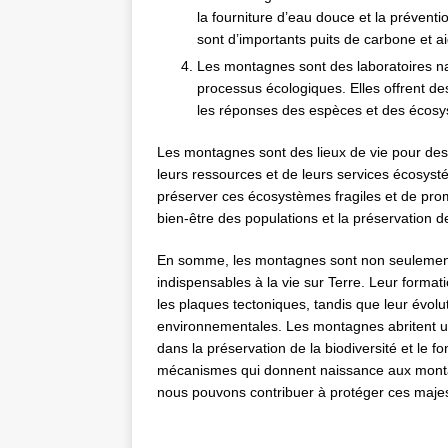
la fourniture d’eau douce et la prévent
sont d’importants puits de carbone et aid
Les montagnes sont des laboratoires nat
processus écologiques. Elles offrent de
les réponses des espèces et des éco
Les montagnes sont des lieux de vie pour des
leurs ressources et de leurs services écosysté
préserver ces écosystèmes fragiles et de pr
bien-être des populations et la préservation de
En somme, les montagnes sont non seulement 
indispensables à la vie sur Terre. Leur forma
les plaques tectoniques, tandis que leur évolu
environnementales. Les montagnes abritent une
dans la préservation de la biodiversité et le
mécanismes qui donnent naissance aux montag
nous pouvons contribuer à protéger ces maje