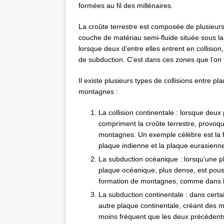
formées au fil des millénaires.
La croûte terrestre est composée de plusieur
couche de matériau semi-fluide située sous l
lorsque deux d’entre elles entrent en collision
de subduction. C’est dans ces zones que l’o
Il existe plusieurs types de collisions entre 
montagnes :
La collision continentale : lorsque deux
compriment la croûte terrestre, provoqu
montagnes. Un exemple célèbre est la for
plaque indienne et la plaque eurasienn
La subduction océanique : lorsqu’une p
plaque océanique, plus dense, est pous
formation de montagnes, comme dans la
La subduction continentale : dans cert
autre plaque continentale, créant des m
moins fréquent que les deux précédent