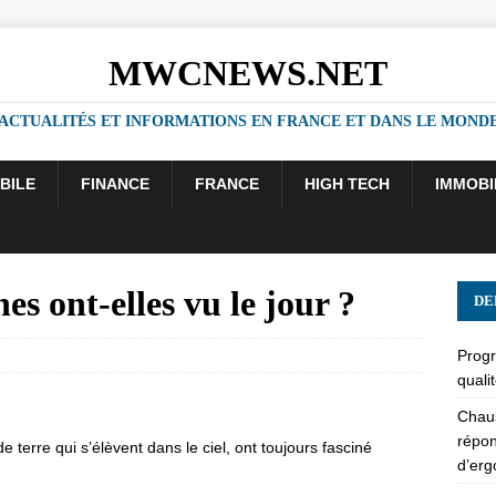
MWCNEWS.NET
ACTUALITÉS ET INFORMATIONS EN FRANCE ET DANS LE MOND
BILE
FINANCE
FRANCE
HIGH TECH
IMMOBI
s ont-elles vu le jour ?
DE
Progr
quali
Chaus
répon
erre qui s’élèvent dans le ciel, ont toujours fasciné
d’er