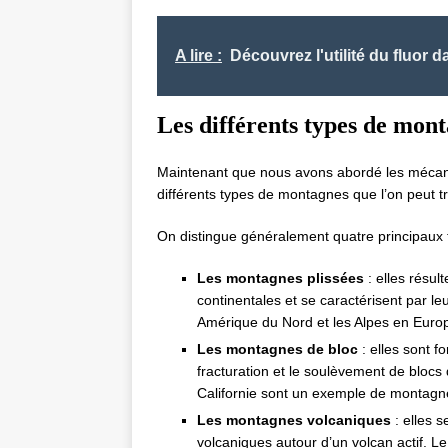
A lire :
Découvrez l'utilité du fluor d
Les différents types de mont
Maintenant que nous avons abordé les mécan
différents types de montagnes que l’on peut t
On distingue généralement quatre principaux
Les montagnes plissées
: elles résul
continentales et se caractérisent par 
Amérique du Nord et les Alpes en Euro
Les montagnes de bloc
: elles sont f
fracturation et le soulèvement de blocs
Californie sont un exemple de montagn
Les montagnes volcaniques
: elles s
volcaniques autour d’un volcan actif. L