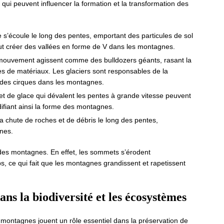
qui peuvent influencer la formation et la transformation des
ie s’écoule le long des pentes, emportant des particules de sol
ut créer des vallées en forme de V dans les montagnes.
 mouvement agissent comme des bulldozers géants, rasant la
es de matériaux. Les glaciers sont responsables de la
 des cirques dans les montagnes.
t de glace qui dévalent les pentes à grande vitesse peuvent
ifiant ainsi la forme des montagnes.
a chute de roches et de débris le long des pentes,
nes.
 des montagnes. En effet, les sommets s’érodent
s, ce qui fait que les montagnes grandissent et rapetissent
ans la biodiversité et les écosystèmes
s montagnes jouent un rôle essentiel dans la préservation de