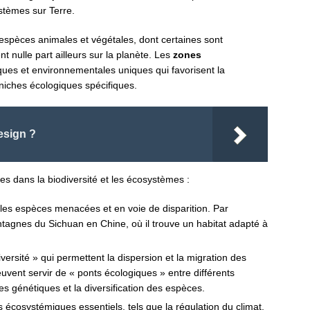
ystèmes sur Terre.
espèces animales et végétales, dont certaines sont
t nulle part ailleurs sur la planète. Les
zones
iques et environnementales uniques qui favorisent la
 niches écologiques spécifiques.
esign ?
s dans la biodiversité et les écosystèmes :
es espèces menacées et en voie de disparition. Par
tagnes du Sichuan en Chine, où il trouve un habitat adapté à
ersité » qui permettent la dispersion et la migration des
ent servir de « ponts écologiques » entre différents
es génétiques et la diversification des espèces.
écosystémiques essentiels, tels que la régulation du climat,