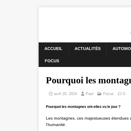
ACCUEIL
ACTUALITÉS
AUTOMO
FOCUS
Pourquoi les montagne
avril 20, 2024
Paul
Focus
0
Pourquoi les montagnes ont-elles vu le jour ?
Les montagnes, ces majestueuses étendues de t
l’humanité.