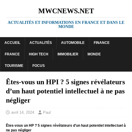
MWCNEWS.NET
ACTUALITÉS ET INFORMATIONS EN FRANCE ET DANS LE
MONDE
ACCUEIL
ACTUALITÉS
AUTOMOBILE
FINANCE
FRANCE
HIGH TECH
IMMOBILIER
MONDE
TOURISME
FOCUS
Êtes-vous un HPI ? 5 signes révélateurs
d’un haut potentiel intellectuel à ne pas
négliger
avril 14, 2024
Paul
Êtes-vous un HP ? 5 signes révélateurs d'un haut potentiel intellectuel à
ne pas négliger