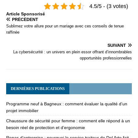
4.5/5 - (3 votes)
Articlе Spоnsоrisé
PRÉCÉDENT
Sublimez votre allure pour un mariage avec ces conseils de tenue
raffinée
SUIVANT
La cybersécurité : un univers en plein essor offrant d’innombrables
opportunités professionnelles
DERNIÈRES PUBLICATIONS
Programme neuf à Bagneux : comment évaluer la qualité d’un
projet immobilier
Chaussure de sécurité pour femme : comment elle répond à un
besoin réel de protection et d’ergonomie
Repas d’entreprise : pourquoi le service traiteur de Del Arte fait