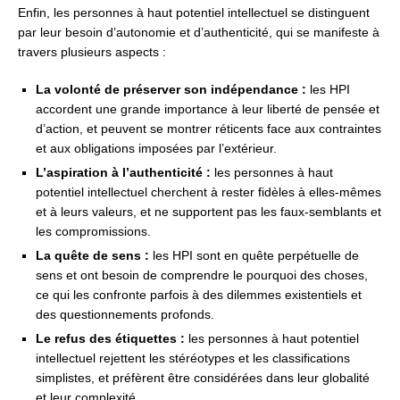
Enfin, les personnes à haut potentiel intellectuel se distinguent
par leur besoin d’autonomie et d’authenticité, qui se manifeste à
travers plusieurs aspects :
La volonté de préserver son indépendance :
les HPI
accordent une grande importance à leur liberté de pensée et
d’action, et peuvent se montrer réticents face aux contraintes
et aux obligations imposées par l’extérieur.
L’aspiration à l’authenticité :
les personnes à haut
potentiel intellectuel cherchent à rester fidèles à elles-mêmes
et à leurs valeurs, et ne supportent pas les faux-semblants et
les compromissions.
La quête de sens :
les HPI sont en quête perpétuelle de
sens et ont besoin de comprendre le pourquoi des choses,
ce qui les confronte parfois à des dilemmes existentiels et
des questionnements profonds.
Le refus des étiquettes :
les personnes à haut potentiel
intellectuel rejettent les stéréotypes et les classifications
simplistes, et préfèrent être considérées dans leur globalité
et leur complexité.