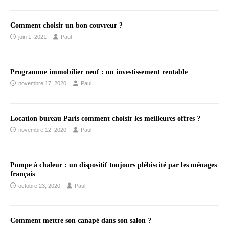
Comment choisir un bon couvreur ?
juin 1, 2021
Paul
Programme immobilier neuf : un investissement rentable
novembre 17, 2020
Paul
Location bureau Paris comment choisir les meilleures offres ?
novembre 12, 2020
Paul
Pompe à chaleur : un dispositif toujours plébiscité par les ménages
français
octobre 23, 2020
Paul
Comment mettre son canapé dans son salon ?