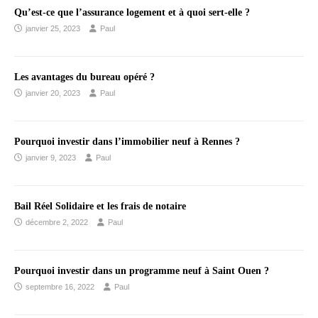
Qu’est-ce que l’assurance logement et à quoi sert-elle ?
janvier 25, 2023
Paul
Les avantages du bureau opéré ?
janvier 20, 2023
Paul
Pourquoi investir dans l’immobilier neuf à Rennes ?
janvier 9, 2023
Paul
Bail Réel Solidaire et les frais de notaire
décembre 2, 2022
Paul
Pourquoi investir dans un programme neuf à Saint Ouen ?
septembre 16, 2022
Paul