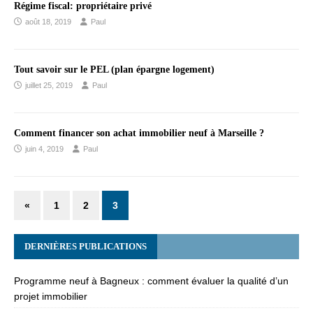
Régime fiscal: propriétaire privé
août 18, 2019
Paul
Tout savoir sur le PEL (plan épargne logement)
juillet 25, 2019
Paul
Comment financer son achat immobilier neuf à Marseille ?
juin 4, 2019
Paul
«
1
2
3
DERNIÈRES PUBLICATIONS
Programme neuf à Bagneux : comment évaluer la qualité d’un
projet immobilier