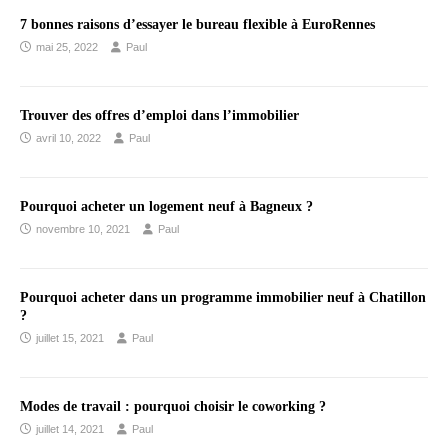
7 bonnes raisons d’essayer le bureau flexible à EuroRennes
mai 25, 2022
Paul
Trouver des offres d’emploi dans l’immobilier
avril 10, 2022
Paul
Pourquoi acheter un logement neuf à Bagneux ?
novembre 10, 2021
Paul
Pourquoi acheter dans un programme immobilier neuf à Chatillon
?
juillet 15, 2021
Paul
Modes de travail : pourquoi choisir le coworking ?
juillet 14, 2021
Paul