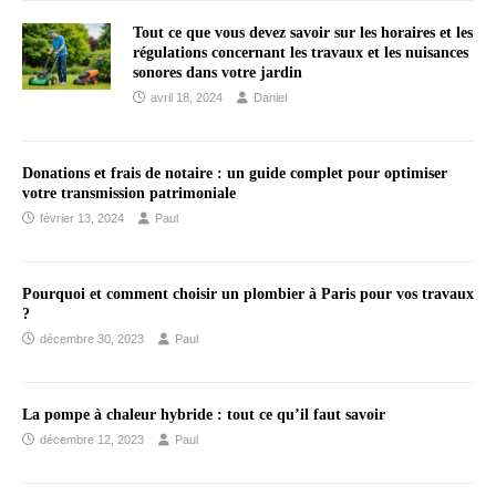
Tout ce que vous devez savoir sur les horaires et les
régulations concernant les travaux et les nuisances
sonores dans votre jardin
avril 18, 2024
Daniel
Donations et frais de notaire : un guide complet pour optimiser
votre transmission patrimoniale
février 13, 2024
Paul
Pourquoi et comment choisir un plombier à Paris pour vos travaux
?
décembre 30, 2023
Paul
La pompe à chaleur hybride : tout ce qu’il faut savoir
décembre 12, 2023
Paul