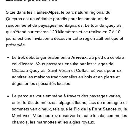
Situé dans les Hautes-Alpes, le parc naturel régional du
Queyras est un véritable paradis pour les amateurs de
randonnée et de paysages montagnards. Le tour du Queyras,
qui s’étend sur environ 120 kilomètres et se réalise en 7 à 10
jours, est une invitation à découvrir cette région authentique et
préservée.
Le trek débute généralement à
Arvieux
, au pied du célèbre
col d’Izoard. Vous passerez ensuite par les villages de
Château-Queyras, Saint-Véran et Ceillac, où vous pourrez
admirer les maisons traditionnelles en bois et en pierre et
déguster les spécialités locales.
Le parcours vous emmène à travers des paysages variés,
entre forêts de mélèzes, alpages fleuris, lacs de montagne et
sommets vertigineux, tels que le
Pic de la Font Sancte
ou le
Mont Viso. Vous pourrez observer la faune locale, comme les
chamois, les marmottes et les aigles royaux.