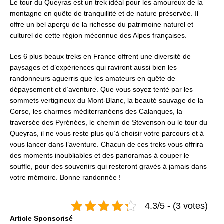
Le tour du Queyras est un trek idéal pour les amoureux de la
montagne en quête de tranquillité et de nature préservée. Il
offre un bel aperçu de la richesse du patrimoine naturel et
culturel de cette région méconnue des Alpes françaises.
Les 6 plus beaux treks en France offrent une diversité de
paysages et d’expériences qui raviront aussi bien les
randonneurs aguerris que les amateurs en quête de
dépaysement et d’aventure. Que vous soyez tenté par les
sommets vertigineux du Mont-Blanc, la beauté sauvage de la
Corse, les charmes méditerranéens des Calanques, la
traversée des Pyrénées, le chemin de Stevenson ou le tour du
Queyras, il ne vous reste plus qu’à choisir votre parcours et à
vous lancer dans l’aventure. Chacun de ces treks vous offrira
des moments inoubliables et des panoramas à couper le
souffle, pour des souvenirs qui resteront gravés à jamais dans
votre mémoire. Bonne randonnée !
4.3/5 - (3 votes)
Articlе Spоnsоrisé