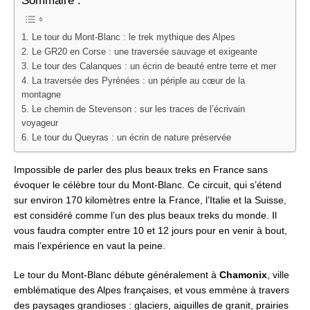
Sommaire :
1. Le tour du Mont-Blanc : le trek mythique des Alpes
2. Le GR20 en Corse : une traversée sauvage et exigeante
3. Le tour des Calanques : un écrin de beauté entre terre et mer
4. La traversée des Pyrénées : un périple au cœur de la
montagne
5. Le chemin de Stevenson : sur les traces de l’écrivain
voyageur
6. Le tour du Queyras : un écrin de nature préservée
Impossible de parler des plus beaux treks en France sans
évoquer le célèbre tour du Mont-Blanc. Ce circuit, qui s’étend
sur environ 170 kilomètres entre la France, l’Italie et la Suisse,
est considéré comme l’un des plus beaux treks du monde. Il
vous faudra compter entre 10 et 12 jours pour en venir à bout,
mais l’expérience en vaut la peine.
Le tour du Mont-Blanc débute généralement à
Chamonix
, ville
emblématique des Alpes françaises, et vous emmène à travers
des paysages grandioses : glaciers, aiguilles de granit, prairies