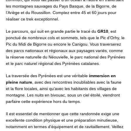
les montagnes sauvages du Pays Basque, de la Bigorre, de
l’Ariège et du Roussillon. Comptez entre 45 et 60 jours pour
réaliser ce trek exceptionnel.
Le parcours, qui suit en grande partie le tracé du
GR10
, est
ponctué de nombreux cols et sommets, tels que le Pic d’Orhy, le
Pic du Midi de Bigorre ou encore le Canigou. Vous traverserez
des parcs nationaux et régionaux aux paysages variés, comme
la réserve naturelle du Néouvielle, le parc national des Pyrénées
et le parc naturel régional des Pyrénées catalanes.
La traversée des Pyrénées est une véritable
immersion en
pleine nature
, avec des rencontres inoubliables avec la faune
et la flore locales, ainsi qu’avec les habitants des villages de
montagne. Les nuits en bivouac, sous un ciel étoilé, viendront
parfaire cette expérience hors du temps.
Il est essentiel de mentionner que cette randonnée exige une
excellente condition physique et une préparation minutieuse,
notamment en termes d’équipement et de ravitaillement. Veillez