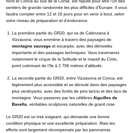
nord et Conca au sud de la Corse, est réputé pour être l’un des
sentiers de grande randonnée les plus difficiles d’Europe. Il vous
faudra compter entre 12 et 16 jours pour en venir à bout, selon
votre niveau de préparation et d’endurance.
La première partie du GR20, qui va de Calenzana à
Vizzavona, vous emmène à travers des paysages de
montagne sauvage
et escarpés, avec des dénivelés
importants et des passages techniques. Vous traverserez
notamment le cirque de la Solitude et le massif du Cinto,
point culminant de l’île à 2 706 mètres d’altitude.
La seconde partie du GR20, entre Vizzavona et Conca, est
légèrement plus accessible et se déroule dans des paysages
plus verdoyants, avec des forêts de pins laricio et des lacs de
montagne. Vous passerez par les célèbres
Aiguilles de
Bavella
, véritables sculptures naturelles de granit rose.
Le GR20 est un trek exigeant, qui demande une bonne
condition physique et une excellente préparation. Mais les
efforts sont largement récompensés par les panoramas