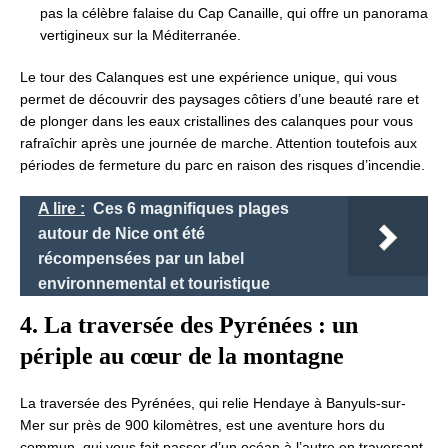
pas la célèbre falaise du Cap Canaille, qui offre un panorama
vertigineux sur la Méditerranée.
Le tour des Calanques est une expérience unique, qui vous
permet de découvrir des paysages côtiers d’une beauté rare et
de plonger dans les eaux cristallines des calanques pour vous
rafraîchir après une journée de marche. Attention toutefois aux
périodes de fermeture du parc en raison des risques d’incendie.
A lire :
Ces 6 magnifiques plages
autour de Nice ont été
récompensées par un label
environnemental et touristique
4. La traversée des Pyrénées : un
périple au cœur de la montagne
La traversée des Pyrénées, qui relie Hendaye à Banyuls-sur-
Mer sur près de 900 kilomètres, est une aventure hors du
commun, qui vous fait passer d’un océan à l’autre en traversant