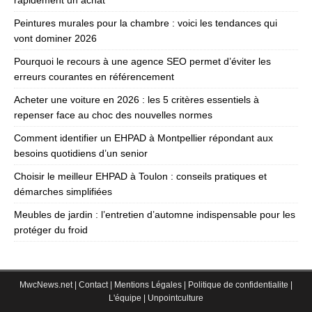
rapidement un achat
Peintures murales pour la chambre : voici les tendances qui
vont dominer 2026
Pourquoi le recours à une agence SEO permet d’éviter les
erreurs courantes en référencement
Acheter une voiture en 2026 : les 5 critères essentiels à
repenser face au choc des nouvelles normes
Comment identifier un EHPAD à Montpellier répondant aux
besoins quotidiens d’un senior
Choisir le meilleur EHPAD à Toulon : conseils pratiques et
démarches simplifiées
Meubles de jardin : l’entretien d’automne indispensable pour les
protéger du froid
MwcNews.net
|
Contact
|
Mentions Légales
|
Politique de confidentialite
|
L'équipe
|
Unpointculture