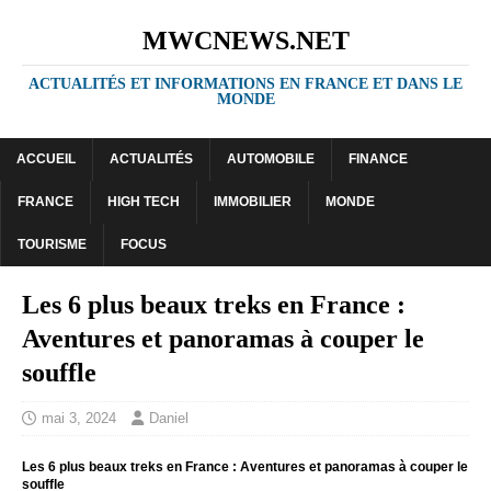
MWCNEWS.NET
ACTUALITÉS ET INFORMATIONS EN FRANCE ET DANS LE
MONDE
ACCUEIL
ACTUALITÉS
AUTOMOBILE
FINANCE
FRANCE
HIGH TECH
IMMOBILIER
MONDE
TOURISME
FOCUS
Les 6 plus beaux treks en France :
Aventures et panoramas à couper le
souffle
mai 3, 2024
Daniel
Les 6 plus beaux treks en France : Aventures et panoramas à couper le
souffle