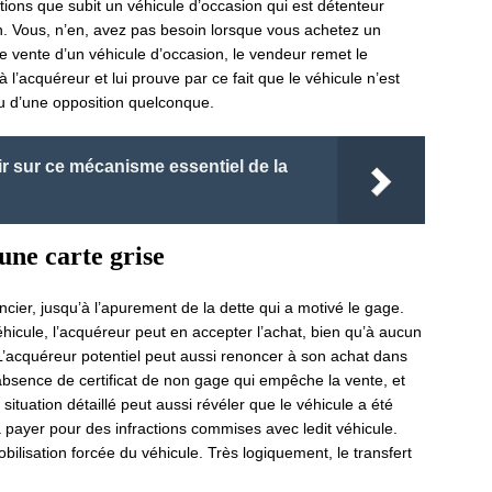
ations que subit un véhicule d’occasion qui est détenteur
ion. Vous, n’en, avez pas besoin lorsque vous achetez un
e vente d’un véhicule d’occasion, le vendeur remet le
 l’acquéreur et lui prouve par ce fait que le véhicule n’est
u d’une opposition quelconque.
ir sur ce mécanisme essentiel de la
une carte grise
ncier, jusqu’à l’apurement de la dette qui a motivé le gage.
véhicule, l’acquéreur peut en accepter l’achat, bien qu’à aucun
L’acquéreur potentiel peut aussi renoncer à son achat dans
l’absence de certificat de non gage qui empêche la vente, et
e situation détaillé peut aussi révéler que le véhicule a été
à payer pour des infractions commises avec ledit véhicule.
bilisation forcée du véhicule. Très logiquement, le transfert