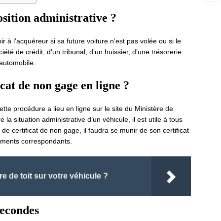
position administrative ?
r à l’acquéreur si sa future voiture n’est pas volée ou si le
été de crédit, d’un tribunal, d’un huissier, d’une trésorerie
automobile.
cat de non gage en ligne ?
ette procédure a lieu en ligne sur le site du Ministère de
 la situation administrative d’un véhicule, il est utile à tous
 certificat de non gage, il faudra se munir de son certificat
nements correspondants.
e de toit sur votre véhicule ?
secondes