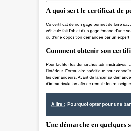
A quoi sert le certificat de 
Ce certificat de non gage permet de faire savoi
véhicule fait l’objet d’un gage émane d’une soci
ou d’une opposition demandée par un expert 
Comment obtenir son certifi
Pour faciliter les démarches administratives, c
l’Intérieur. Formulaire spécifique pour connaître
les demandeurs. Avant de lancer sa demande de
d’immatriculation afin de remplir les renseig
A lire :
Pourquoi opter pour une barr
Une démarche en quelques 