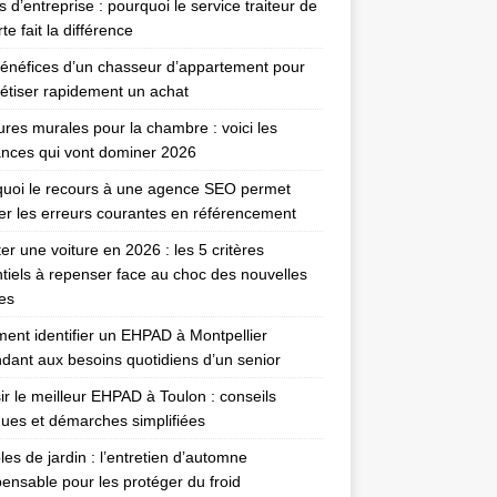
 d’entreprise : pourquoi le service traiteur de
te fait la différence
énéfices d’un chasseur d’appartement pour
étiser rapidement un achat
ures murales pour la chambre : voici les
nces qui vont dominer 2026
uoi le recours à une agence SEO permet
ter les erreurs courantes en référencement
er une voiture en 2026 : les 5 critères
tiels à repenser face au choc des nouvelles
es
nt identifier un EHPAD à Montpellier
dant aux besoins quotidiens d’un senior
ir le meilleur EHPAD à Toulon : conseils
ques et démarches simplifiées
es de jardin : l’entretien d’automne
pensable pour les protéger du froid