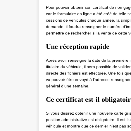
Pour pouvoir obtenir son certificat de non gage
car le formulaire en ligne a été créé de telle 
cessions de véhicules chaque année, la simplifi
demande, il faudra renseigner le numéro d’imm
permettre de rechercher si la vente de cette vo
Une réception rapide
Après avoir renseigné la date de la première 
titulaire du véhicule, il sera possible de vali
directe des fichiers est effectuée. Une fois que
va pouvoir être envoyé à l’adresse renseignée
général d’une semaine.
Ce certificat est-il obligatoi
Si vous désirez obtenir une nouvelle carte gris
position administrative est obligatoire. Il est
véhicule et montre que ce dernier n’est pas s