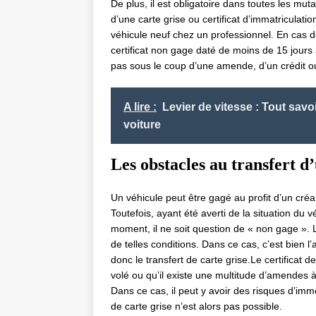
De plus, il est obligatoire dans toutes les mut
d’une carte grise ou certificat d’immatriculat
véhicule neuf chez un professionnel. En cas d
certificat non gage daté de moins de 15 jours à
pas sous le coup d’une amende, d’un crédit o
A lire :
Levier de vitesse : Tout savo
voiture
Les obstacles au transfert d’
Un véhicule peut être gagé au profit d’un créa
Toutefois, ayant été averti de la situation du 
moment, il ne soit question de « non gage ». 
de telles conditions. Dans ce cas, c’est bien 
donc le transfert de carte grise.Le certificat d
volé ou qu’il existe une multitude d’amendes 
Dans ce cas, il peut y avoir des risques d’immo
de carte grise n’est alors pas possible.