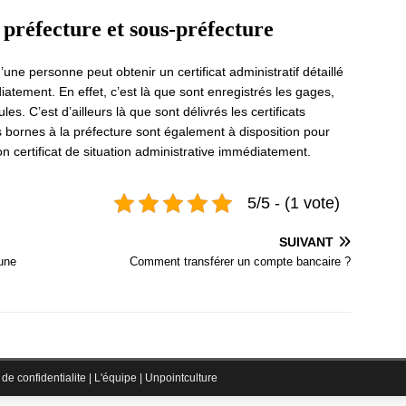
préfecture et sous-préfecture
ne personne peut obtenir un certificat administratif détaillé
iatement. En effet, c’est là que sont enregistrés les gages,
s. C’est d’ailleurs là que sont délivrés les certificats
es bornes à la préfecture sont également à disposition pour
on certificat de situation administrative immédiatement.
5/5 - (1 vote)
SUIVANT
 une
Comment transférer un compte bancaire ?
 de confidentialite
|
L'équipe
|
Unpointculture