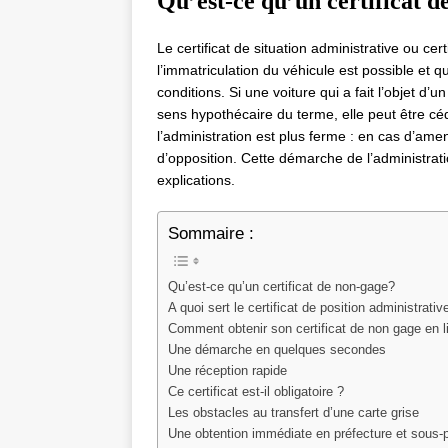
Qu’est-ce qu’un certificat d
Le certificat de situation administrative ou ce
l’immatriculation du véhicule est possible et 
conditions. Si une voiture qui a fait l’objet d’
sens hypothécaire du terme, elle peut être céd
l’administration est plus ferme : en cas d’ame
d’opposition. Cette démarche de l’administrat
explications.
Sommaire :
Qu’est-ce qu’un certificat de non-gage?
A quoi sert le certificat de position administrativ
Comment obtenir son certificat de non gage en l
Une démarche en quelques secondes
Une réception rapide
Ce certificat est-il obligatoire ?
Les obstacles au transfert d’une carte grise
Une obtention immédiate en préfecture et sous-p