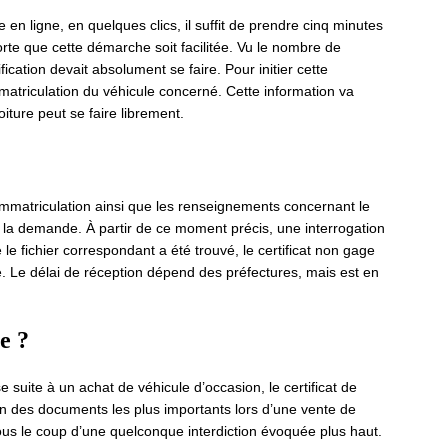
 en ligne, en quelques clics, il suffit de prendre cinq minutes
sorte que cette démarche soit facilitée. Vu le nombre de
cation devait absolument se faire. Pour initier cette
atriculation du véhicule concerné. Cette information va
iture peut se faire librement.
immatriculation ainsi que les renseignements concernant le
der la demande. À partir de ce moment précis, une interrogation
 le fichier correspondant a été trouvé, le certificat non gage
. Le délai de réception dépend des préfectures, mais est en
re ?
e suite à un achat de véhicule d’occasion, le certificat de
 l’un des documents les plus importants lors d’une vente de
ous le coup d’une quelconque interdiction évoquée plus haut.