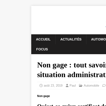
ACCUEIL
ACTUALITÉS
AUTOMO
FOCUS
Non gage : tout savoir
situation administrat
août 23, 2019
Paul
Automobile
Non gage