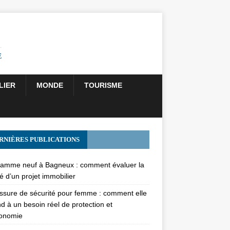
E
LIER
MONDE
TOURISME
RNIÈRES PUBLICATIONS
amme neuf à Bagneux : comment évaluer la
té d’un projet immobilier
sure de sécurité pour femme : comment elle
d à un besoin réel de protection et
gonomie