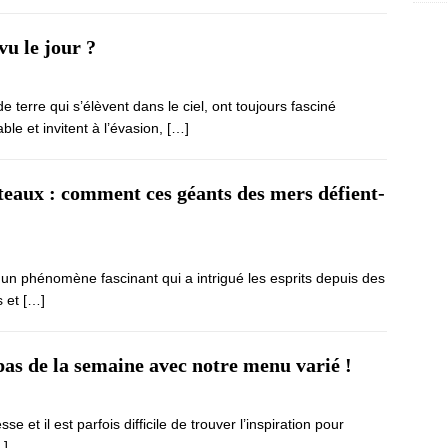
vu le jour ?
erre qui s’élèvent dans le ciel, ont toujours fasciné
le et invitent à l’évasion,
[…]
ateaux : comment ces géants des mers défient-
t un phénomène fascinant qui a intrigué les esprits depuis des
s et
[…]
pas de la semaine avec notre menu varié !
e et il est parfois difficile de trouver l’inspiration pour
…]