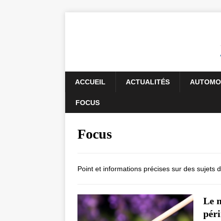
ACCUEIL
ACTUALITÉS
AUTOMO
FOCUS
Focus
Point et informations précises sur des sujets d
Le m
péri