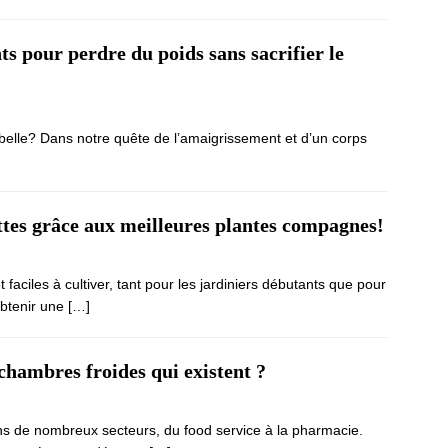
ts pour perdre du poids sans sacrifier le
 ou belle? Dans notre quête de l’amaigrissement et d’un corps
ttes grâce aux meilleures plantes compagnes!
faciles à cultiver, tant pour les jardiniers débutants que pour
obtenir une
[…]
 chambres froides qui existent ?
s de nombreux secteurs, du food service à la pharmacie.