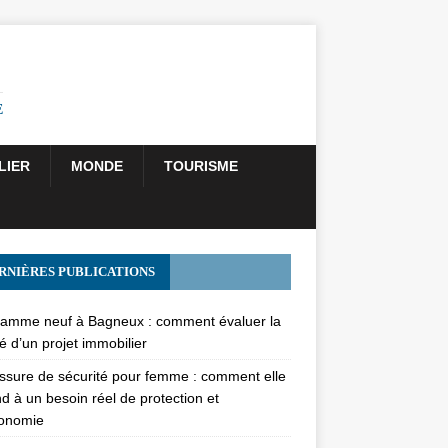
E
LIER
MONDE
TOURISME
RNIÈRES PUBLICATIONS
amme neuf à Bagneux : comment évaluer la
té d’un projet immobilier
sure de sécurité pour femme : comment elle
d à un besoin réel de protection et
gonomie