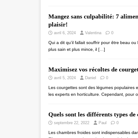
Mangez sans culpabilité: 7 alimen
plaisir!
avril 6, 2024
Valentina
0
Qui a dit qu’il fallait souffrir pour être beau
plus sain et plus mince, il
[…]
Maximisez vos récoltes de courge
avril 5, 2024
Daniel
0
Les courgettes sont des légumes populaires et 
les experts en horticulture. Cependant, pour 
Quels sont les différents types de
septembre 22, 2022
Paul
0
Les chambres froides sont indispensables dan