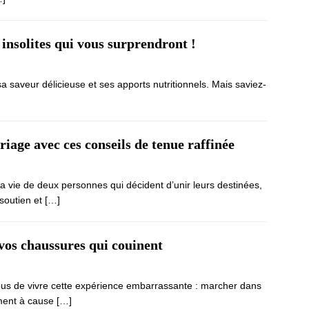
 insolites qui vous surprendront !
a saveur délicieuse et ses apports nutritionnels. Mais saviez-
iage avec ces conseils de tenue raffinée
 vie de deux personnes qui décident d’unir leurs destinées,
 soutien et
[…]
 vos chaussures qui couinent
nous de vivre cette expérience embarrassante : marcher dans
rement à cause
[…]