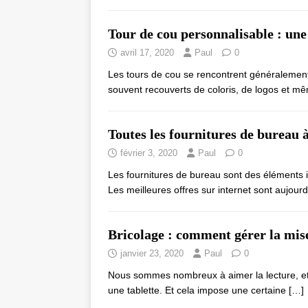
Tour de cou personnalisable : un
avril 17, 2020
Paul
0
Les tours de cou se rencontrent généralement
souvent recouverts de coloris, de logos et m
Toutes les fournitures de bureau à
février 3, 2020
Paul
0
Les fournitures de bureau sont des éléments i
Les meilleures offres sur internet sont aujour
Bricolage : comment gérer la mise 
janvier 23, 2020
Paul
0
Nous sommes nombreux à aimer la lecture, et à
une tablette. Et cela impose une certaine
[…]