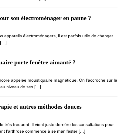
pour son électroménager en panne ?
s appareils électroménagers, il est parfois utile de changer
[…]
aire porte fenêtre aimanté ?
ncore appelée moustiquaire magnétique. On l’accroche sur le
s au niveau de ses
[…]
rapie et autres méthodes douces
 très fréquent. Il vient juste derrière les consultations pour
ent l’arthrose commence à se manifester
[…]