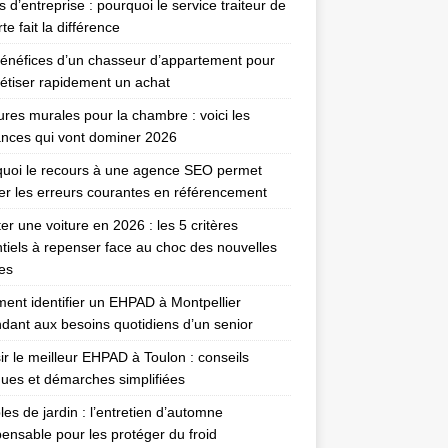
 d’entreprise : pourquoi le service traiteur de
te fait la différence
énéfices d’un chasseur d’appartement pour
étiser rapidement un achat
ures murales pour la chambre : voici les
nces qui vont dominer 2026
uoi le recours à une agence SEO permet
ter les erreurs courantes en référencement
er une voiture en 2026 : les 5 critères
tiels à repenser face au choc des nouvelles
es
nt identifier un EHPAD à Montpellier
dant aux besoins quotidiens d’un senior
ir le meilleur EHPAD à Toulon : conseils
ques et démarches simplifiées
es de jardin : l’entretien d’automne
pensable pour les protéger du froid