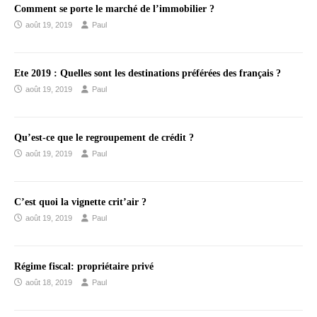
Comment se porte le marché de l’immobilier ?
août 19, 2019
Paul
Ete 2019 : Quelles sont les destinations préférées des français ?
août 19, 2019
Paul
Qu’est-ce que le regroupement de crédit ?
août 19, 2019
Paul
C’est quoi la vignette crit’air ?
août 19, 2019
Paul
Régime fiscal: propriétaire privé
août 18, 2019
Paul