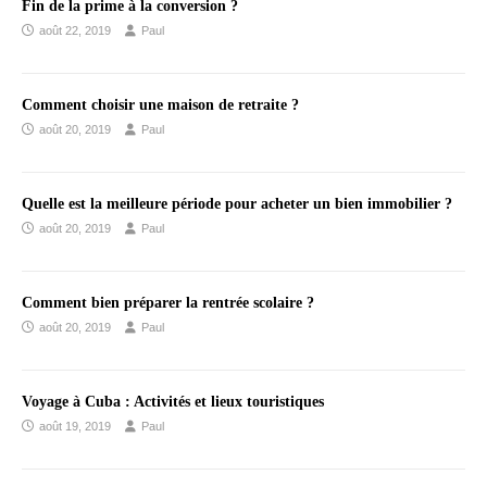
Fin de la prime à la conversion ?
août 22, 2019
Paul
Comment choisir une maison de retraite ?
août 20, 2019
Paul
Quelle est la meilleure période pour acheter un bien immobilier ?
août 20, 2019
Paul
Comment bien préparer la rentrée scolaire ?
août 20, 2019
Paul
Voyage à Cuba : Activités et lieux touristiques
août 19, 2019
Paul