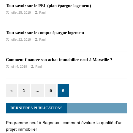
Tout savoir sur le PEL (plan épargne logement)
juillet 25, 2019
Paul
Tout savoir sur le compte épargne logement
juillet 22, 2019
Paul
Comment financer son achat immobilier neuf à Marseille ?
juin 4, 2019
Paul
«
1
…
5
6
DERNIÈRES PUBLICATIONS
Programme neuf à Bagneux : comment évaluer la qualité d’un
projet immobilier