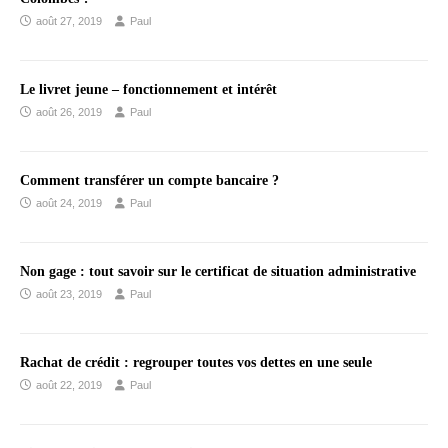
août 27, 2019
Paul
Le livret jeune – fonctionnement et intérêt
août 26, 2019
Paul
Comment transférer un compte bancaire ?
août 24, 2019
Paul
Non gage : tout savoir sur le certificat de situation administrative
août 23, 2019
Paul
Rachat de crédit : regrouper toutes vos dettes en une seule
août 22, 2019
Paul