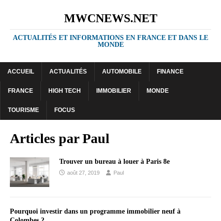
MWCNEWS.NET
ACTUALITÉS ET INFORMATIONS EN FRANCE ET DANS LE
MONDE
ACCUEIL
ACTUALITÉS
AUTOMOBILE
FINANCE
FRANCE
HIGH TECH
IMMOBILIER
MONDE
TOURISME
FOCUS
Articles par
Paul
Trouver un bureau à louer à Paris 8e
août 27, 2019
Paul
Pourquoi investir dans un programme immobilier neuf à
Colombes ?